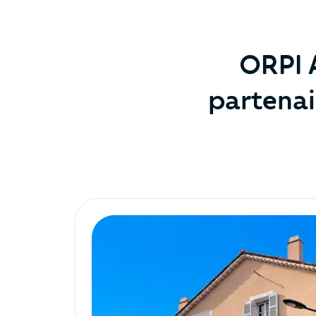
ORPI A
partenai