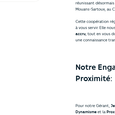
réunissant désormais 
Mouans-Sartoux, au Ca
Cette coopération ré
à vous servir. Elle no
accru
, tout en vous 
une connaissance tran
Notre Eng
Proximité:
Pour notre Gérant,
J
Dynamisme
et la
Prox