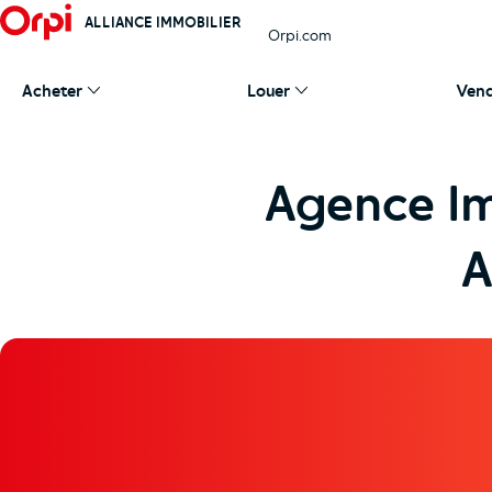
ALLIANCE IMMOBILIER
Orpi.com
Acheter
Louer
Ven
Agence I
A