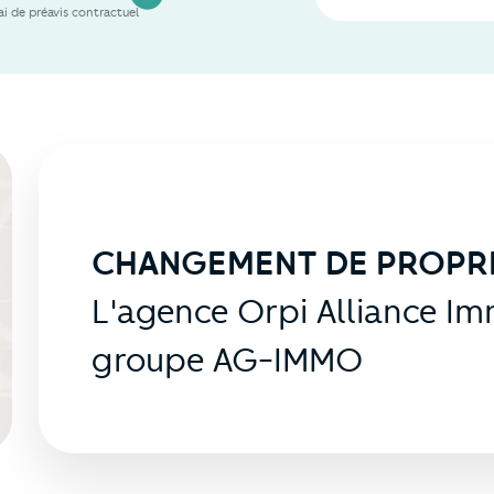
i de préavis contractuel
CHANGEMENT DE PROPRI
L'agence Orpi Alliance Imm
groupe AG-IMMO