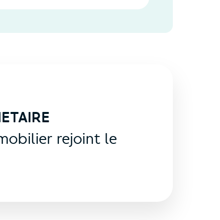
ETAIRE
obilier rejoint le