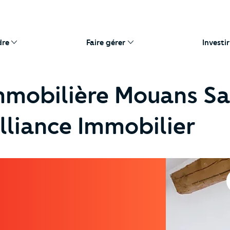
dre
Faire gérer
Investir
mmobilière Mouans Sa
lliance Immobilier