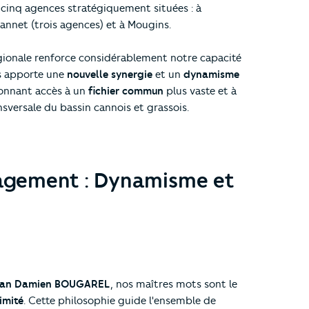
cinq agences stratégiquement situées : à
nnet (trois agences) et à Mougins.
gionale renforce considérablement notre capacité
us apporte une
nouvelle synergie
et un
dynamisme
donnant accès à un
fichier commun
plus vaste et à
sversale du bassin cannois et grassois.
agement : Dynamisme et
ean Damien BOUGAREL
, nos maîtres mots sont le
imité
. Cette philosophie guide l'ensemble de