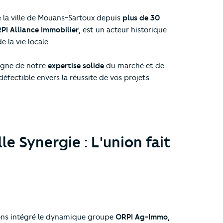
 la ville de Mouans-Sartoux depuis
plus de 30
PI Alliance Immobilier
, est un acteur historique
e la vie locale.
igne de notre
expertise solide
du marché et de
fectible envers la réussite de vos projets
e Synergie : L'union fait
ns intégré le dynamique groupe
ORPI Ag-Immo
,