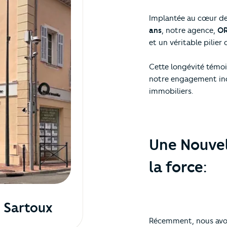
Implantée au cœur de
ans
, notre agence,
OR
et un véritable pilier d
Cette longévité témo
notre engagement indé
immobiliers.
Une Nouvell
la force:
 Sartoux
Récemment, nous avo