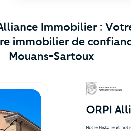
lliance Immobilier : Votr
re immobilier de confian
Mouans-Sartoux
ORPI All
Notre Histoire et notr