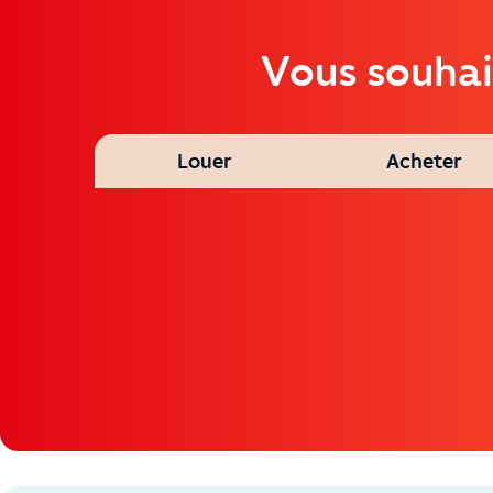
Vous souhai
Louer
Acheter