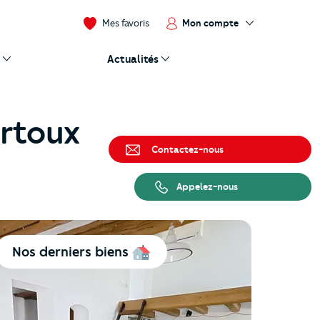
Mon compte
Mes favoris
Actualités
rtoux
Contactez-nous
Appelez-nous
Nos derniers biens