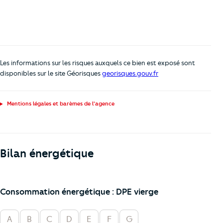
Les informations sur les risques auxquels ce bien est exposé sont
disponibles sur le site Géorisques
georisques.gouv.fr
Mentions légales et barèmes de l'agence
Bilan énergétique
Consommation énergétique : DPE vierge
A
B
C
D
E
F
G