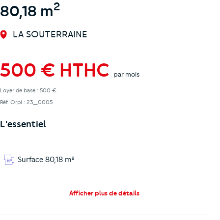
2
80,18 m
LA SOUTERRAINE
500 € HTHC
par mois
Loyer de base : 500 €
Réf. Orpi : 23_0005
L'essentiel
Surface 80,18 m²
Afficher plus de détails