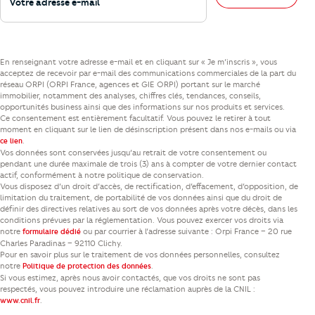
En renseignant votre adresse e-mail et en cliquant sur « Je m’inscris », vous
acceptez de recevoir par e-mail des communications commerciales de la part du
réseau ORPI (ORPI France, agences et GIE ORPI) portant sur le marché
immobilier, notamment des analyses, chiffres clés, tendances, conseils,
opportunités business ainsi que des informations sur nos produits et services.
Ce consentement est entièrement facultatif. Vous pouvez le retirer à tout
moment en cliquant sur le lien de désinscription présent dans nos e-mails ou via
.
ce lien
Vos données sont conservées jusqu’au retrait de votre consentement ou
pendant une durée maximale de trois (3) ans à compter de votre dernier contact
actif, conformément à notre politique de conservation.
Vous disposez d’un droit d’accès, de rectification, d’effacement, d’opposition, de
limitation du traitement, de portabilité de vos données ainsi que du droit de
définir des directives relatives au sort de vos données après votre décès, dans les
conditions prévues par la réglementation. Vous pouvez exercer vos droits via
notre
ou par courrier à l’adresse suivante : Orpi France – 20 rue
formulaire dédié
Charles Paradinas – 92110 Clichy.
Pour en savoir plus sur le traitement de vos données personnelles, consultez
notre
.
Politique de protection des données
Si vous estimez, après nous avoir contactés, que vos droits ne sont pas
respectés, vous pouvez introduire une réclamation auprès de la CNIL :
.
www.cnil.fr