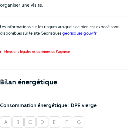
organiser une visite.
Les informations sur les risques auxquels ce bien est exposé sont
disponibles sur le site Géorisques
georisques.gouv.fr
Mentions légales et barèmes de l'agence
Bilan énergétique
Consommation énergétique : DPE vierge
A
B
C
D
E
F
G