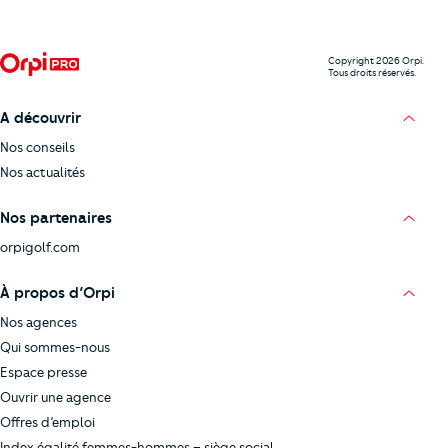
Copyright 2026 Orpi.
Tous droits réservés.
A découvrir
Nos conseils
Nos actualités
Nos partenaires
orpigolf.com
À propos d’Orpi
Nos agences
Qui sommes-nous
Espace presse
Ouvrir une agence
Offres d’emploi
Index égalité femmes-hommes – siège social