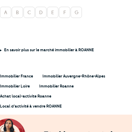
A
B
C
D
E
F
G
En savoir plus sur le marché immobilier à ROANNE
Immobilier France
Immobilier Auvergne-Rhône-Alpes
Immobilier Loire
Immobilier Roanne
Achat local-activite Roanne
Local d'activité à vendre ROANNE