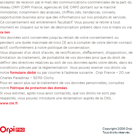
acceptez de recevoir par e-mail des communications commerciales de la part du
réseau ORPI (ORPI France, agences et GIE ORPI) portant sur le marché
immobilier, notamment des analyses, chiffres clés, tendances, conseils,
opportunités business ainsi que des informations sur nos produits et services.
Ce consentement est entièrement facultatif. Vous pouvez le retirer à tout
moment en cliquant sur le lien de désinscription présent dans nos e-mails ou via
.
ce lien
Vos données sont conservées jusqu’au retrait de votre consentement ou
pendant une durée maximale de trois (3) ans à compter de votre dernier contact
actif, conformément à notre politique de conservation.
Vous disposez d’un droit d’accès, de rectification, d’effacement, d’opposition, de
limitation du traitement, de portabilité de vos données ainsi que du droit de
définir des directives relatives au sort de vos données après votre décès, dans les
conditions prévues par la réglementation. Vous pouvez exercer vos droits via
notre
ou par courrier à l’adresse suivante : Orpi France – 20 rue
formulaire dédié
Charles Paradinas – 92110 Clichy.
Pour en savoir plus sur le traitement de vos données personnelles, consultez
notre
.
Politique de protection des données
Si vous estimez, après nous avoir contactés, que vos droits ne sont pas
respectés, vous pouvez introduire une réclamation auprès de la CNIL :
.
www.cnil.fr
Copyright 2026 Orpi.
Tous droits réservés.