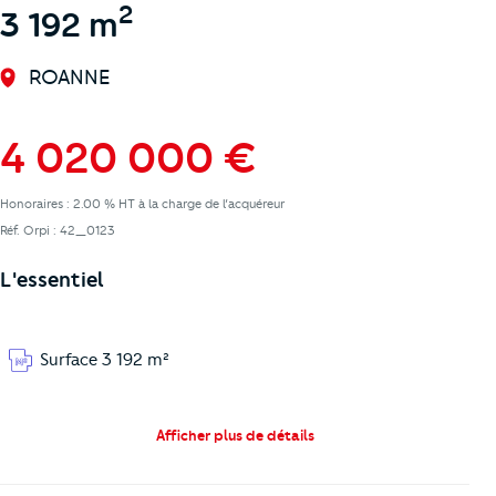
2
3 192 m
ROANNE
4 020 000 €
Honoraires : 2.00 % HT à la charge de l’acquéreur
Réf. Orpi : 42_0123
L'essentiel
Surface 3 192 m²
Afficher plus de détails