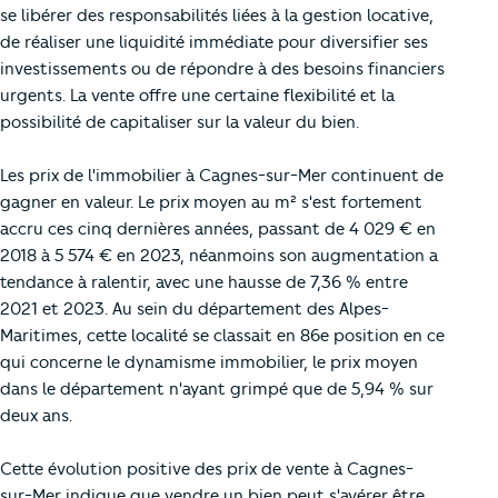
se libérer des responsabilités liées à la gestion locative,
de réaliser une liquidité immédiate pour diversifier ses
investissements ou de répondre à des besoins financiers
urgents. La vente offre une certaine flexibilité et la
possibilité de capitaliser sur la valeur du bien.
Les prix de l'immobilier à Cagnes-sur-Mer continuent de
gagner en valeur. Le prix moyen au m² s'est fortement
accru ces cinq dernières années, passant de 4 029 € en
2018 à 5 574 € en 2023, néanmoins son augmentation a
tendance à ralentir, avec une hausse de 7,36 % entre
2021 et 2023. Au sein du département des Alpes-
Maritimes, cette localité se classait en 86e position en ce
qui concerne le dynamisme immobilier, le prix moyen
dans le département n'ayant grimpé que de 5,94 % sur
deux ans.
Cette évolution positive des prix de vente à Cagnes-
sur-Mer indique que vendre un bien peut s'avérer être