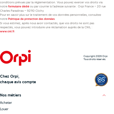
conditions prévues par la réglementation. Vous pouvez exercer vos droits via
notre
ou par courrier à l’adresse suivante : Orpi France – 20 rue
formulaire dédié
Charles Paradinas – 92110 Clichy.
Pour en savoir plus sur le traitement de vos données personnelles, consultez
notre
.
Politique de protection des données
Si vous estimez, après nous avoir contactés, que vos droits ne sont pas
respectés, vous pouvez introduire une réclamation auprès de la CNIL :
.
www.cnil.fr
Copyright 2026 Orpi.
Tous droits réservés.
Chez Orpi,
chaque avis compte
Nos métiers
Acheter
Louer