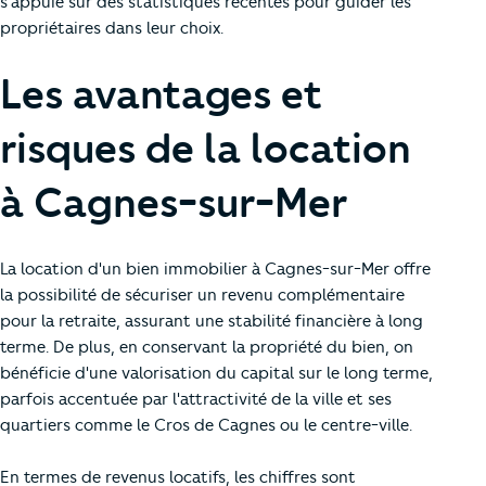
s'appuie sur des statistiques récentes pour guider les
propriétaires dans leur choix.
Les avantages et
risques de la location
à Cagnes-sur-Mer
La location d'un bien immobilier à Cagnes-sur-Mer offre
la possibilité de sécuriser un revenu complémentaire
pour la retraite, assurant une stabilité financière à long
terme. De plus, en conservant la propriété du bien, on
bénéficie d'une valorisation du capital sur le long terme,
parfois accentuée par l'attractivité de la ville et ses
quartiers comme le Cros de Cagnes ou le centre-ville.
En termes de revenus locatifs, les chiffres sont