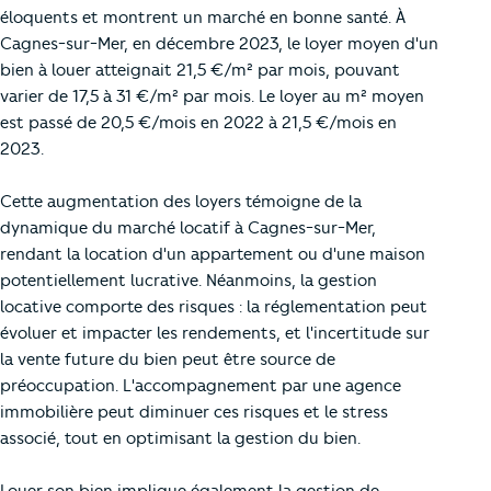
éloquents et montrent un marché en bonne santé. À
Cagnes-sur-Mer, en décembre 2023, le loyer moyen d'un
bien à louer atteignait 21,5 €/m² par mois, pouvant
varier de 17,5 à 31 €/m² par mois. Le loyer au m² moyen
est passé de 20,5 €/mois en 2022 à 21,5 €/mois en
2023.
Cette augmentation des loyers témoigne de la
dynamique du marché locatif à Cagnes-sur-Mer,
rendant la location d'un appartement ou d'une maison
potentiellement lucrative. Néanmoins, la gestion
locative comporte des risques : la réglementation peut
évoluer et impacter les rendements, et l'incertitude sur
la vente future du bien peut être source de
préoccupation. L'accompagnement par une agence
immobilière peut diminuer ces risques et le stress
associé, tout en optimisant la gestion du bien.
Louer son bien implique également la gestion de