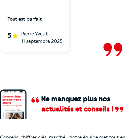
Tout est parfait
Pierre Yves E.
5
11 septembre 2025
Ne manquez plus nos
actualités et conseils !
Comment je vais faire pour suivre le marc
Conseils, chiffres clés, marché… Notre équipe met tout en