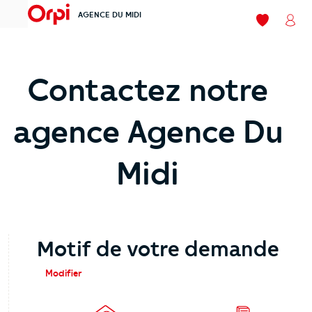
AGENCE DU MIDI
menu
Mes favori
Mon
Contactez notre
agence Agence Du
Midi
Motif de votre demande
Modifier