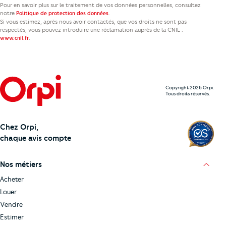
Pour en savoir plus sur le traitement de vos données personnelles, consultez
notre
.
Politique de protection des données
Si vous estimez, après nous avoir contactés, que vos droits ne sont pas
respectés, vous pouvez introduire une réclamation auprès de la CNIL :
.
www.cnil.fr
Copyright 2026 Orpi.
Tous droits réservés.
Chez Orpi,
chaque avis compte
Nos métiers
Acheter
Louer
Vendre
Estimer