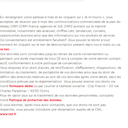
En renseignant votre adresse e-mail et en cliquant sur « Je m’inscris », vous
acceptez de recevoir par e-mail des communications commerciales de la part du
réseau ORPI (ORPI France, agences et GIE ORPI) portant sur le marché
immobilier, notamment des analyses, chiffres clés, tendances, conseils,
opportunités business ainsi que des informations sur nos produits et services.
Ce consentement est entièrement facultatif. Vous pouvez le retirer à tout
moment en cliquant sur le lien de désinscription présent dans nos e-mails ou via
.
ce lien
Vos données sont conservées jusqu’au retrait de votre consentement ou
pendant une durée maximale de trois (3) ans à compter de votre dernier contact
actif, conformément à notre politique de conservation.
Vous disposez d’un droit d’accès, de rectification, d’effacement, d’opposition, de
limitation du traitement, de portabilité de vos données ainsi que du droit de
définir des directives relatives au sort de vos données après votre décès, dans les
conditions prévues par la réglementation. Vous pouvez exercer vos droits via
notre
ou par courrier à l’adresse suivante : Orpi France – 20 rue
formulaire dédié
Charles Paradinas – 92110 Clichy.
Pour en savoir plus sur le traitement de vos données personnelles, consultez
notre
.
Politique de protection des données
Si vous estimez, après nous avoir contactés, que vos droits ne sont pas
respectés, vous pouvez introduire une réclamation auprès de la CNIL :
.
www.cnil.fr