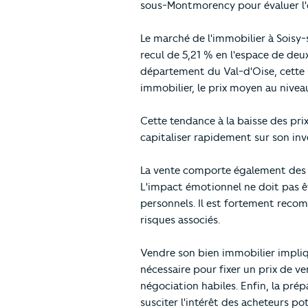
sous-Montmorency pour évaluer l'
Le marché de l'immobilier à Sois
recul de 5,21 % en l'espace de deux 
département du Val-d'Oise, cette 
immobilier, le prix moyen au nivea
Cette tendance à la baisse des prix
capitaliser rapidement sur son in
La vente comporte également des ri
L'impact émotionnel ne doit pas êt
personnels. Il est fortement reco
risques associés.
Vendre son bien immobilier impli
nécessaire pour fixer un prix de ve
négociation habiles. Enfin, la prép
susciter l'intérêt des acheteurs pot