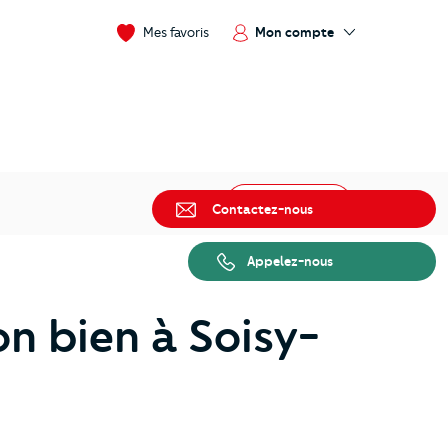
Mon compte
Mes favoris
Partager
Contactez-nous
Appelez-nous
on bien à Soisy-