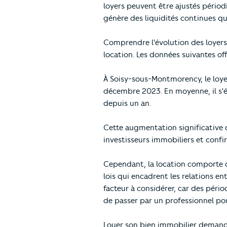
loyers peuvent être ajustés périodi
génère des liquidités continues qu
Comprendre l'évolution des loyers
location. Les données suivantes of
À Soisy-sous-Montmorency, le loyer
décembre 2023. En moyenne, il s'é
depuis un an.
Cette augmentation significative 
investisseurs immobiliers et confir
Cependant, la location comporte 
lois qui encadrent les relations e
facteur à considérer, car des pério
de passer par un professionnel pour
Louer son bien immobilier demande