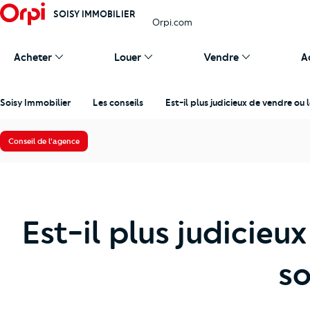
SOISY IMMOBILIER
Orpi.com
Acheter
Louer
Vendre
A
Soisy Immobilier
Les conseils
Est-il plus judicieux de vendre o
Conseil de l'agence
Est-il plus judicieu
s