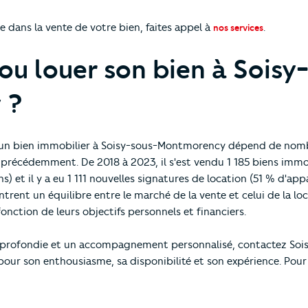
e dans la vente de votre bien, faites appel à
.
nos services
 ou louer son bien à Soisy
 ?
r un bien immobilier à Soisy-sous-Montmorency dépend de nom
 précédemment. De 2018 à 2023, il s'est vendu 1 185 biens immo
 et il y a eu 1 111 nouvelles signatures de location (51 % d'ap
rent un équilibre entre le marché de la vente et celui de la loc
fonction de leurs objectifs personnels et financiers.
pprofondie et un accompagnement personnalisé, contactez Sois
ur son enthousiasme, sa disponibilité et son expérience. Pour 