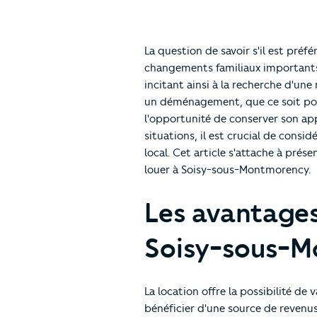
La question de savoir s'il est préf
changements familiaux importants. 
incitant ainsi à la recherche d'un
un déménagement, que ce soit pour
l'opportunité de conserver son ap
situations, il est crucial de cons
local. Cet article s'attache à prés
louer à Soisy-sous-Montmorency.
Les avantages
Soisy-sous-
La location offre la possibilité de
bénéficier d'une source de revenus 