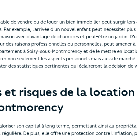
érable de vendre ou de louer un bien immobilier peut surgir lors
Par exemple, l'arrivée d'un nouvel enfant peut nécessiter plus
e maison avec davantage de chambres et peut-être un jardin. D'u
 des raisons professionnelles ou personnelles, peut amener à r
partement à Soisy-sous-Montmorency et de le mettre en locati
idérer non seulement les aspects personnels mais aussi le marché
enter des statistiques pertinentes qui éclaireront la décision de
 et risques de la location
Montmorency
 valoriser son capital à long terme, permettant ainsi au propriéta
régulière. De plus, elle offre une protection contre l'inflation, 