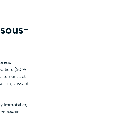
-sous-
breux
biliers (50 %
partements et
ation, laissant
y Immobilier,
en savoir