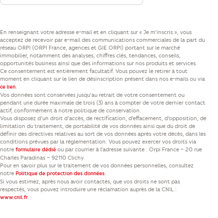
En renseignant votre adresse e-mail et en cliquant sur « Je m’inscris », vous
acceptez de recevoir par e-mail des communications commerciales de la part du
réseau ORPI (ORPI France, agences et GIE ORPI) portant sur le marché
immobilier, notamment des analyses, chiffres clés, tendances, conseils,
opportunités business ainsi que des informations sur nos produits et services.
Ce consentement est entièrement facultatif. Vous pouvez le retirer à tout
moment en cliquant sur le lien de désinscription présent dans nos e-mails ou via
.
ce lien
Vos données sont conservées jusqu’au retrait de votre consentement ou
pendant une durée maximale de trois (3) ans à compter de votre dernier contact
actif, conformément à notre politique de conservation.
Vous disposez d’un droit d’accès, de rectification, d’effacement, d’opposition, de
limitation du traitement, de portabilité de vos données ainsi que du droit de
définir des directives relatives au sort de vos données après votre décès, dans les
conditions prévues par la réglementation. Vous pouvez exercer vos droits via
notre
ou par courrier à l’adresse suivante : Orpi France – 20 rue
formulaire dédié
Charles Paradinas – 92110 Clichy.
Pour en savoir plus sur le traitement de vos données personnelles, consultez
notre
.
Politique de protection des données
Si vous estimez, après nous avoir contactés, que vos droits ne sont pas
respectés, vous pouvez introduire une réclamation auprès de la CNIL :
.
www.cnil.fr