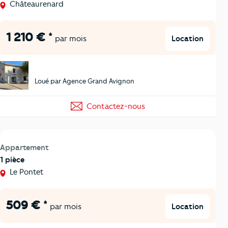
Châteaurenard
1 210 € *
Location
par mois
Loué par Agence Grand Avignon
Contactez-nous
Appartement
1 pièce
Le Pontet
509 € *
Location
par mois