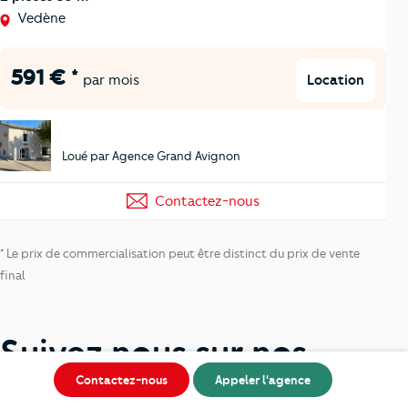
Vedène
591 € *
Location
par mois
Loué par Agence Grand Avignon
Contactez-nous
* Le prix de commercialisation peut être distinct du prix de vente
final
Suivez nous sur nos
Contactez-nous
Appeler l'agence
réseaux !