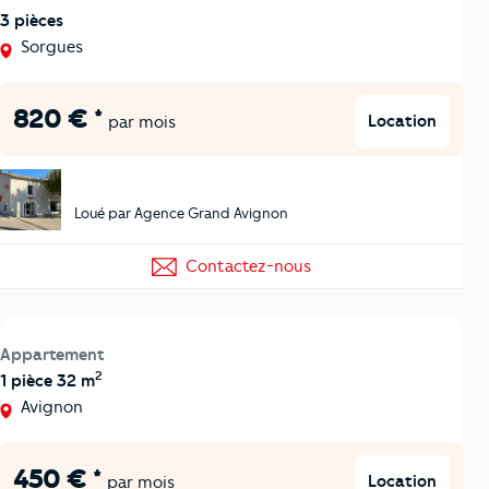
3 pièces
Sorgues
820 € *
Location
par mois
Loué par Agence Grand Avignon
Contactez-nous
Appartement
2
1 pièce 32 m
Avignon
450 € *
Location
par mois