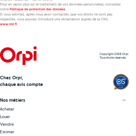
Pour en savoir plus sur le traitement de vos données personnelles, consultez
notre
.
Politique de protection des données
Si vous estimez, après nous avoir contactés, que vos droits ne sont pas
respectés, vous pouvez introduire une réclamation auprès de la CNIL :
.
www.cnil.fr
Copyright 2026 Orpi.
Tous droits réservés.
Chez Orpi,
chaque avis compte
Nos métiers
Acheter
Louer
Vendre
Estimer