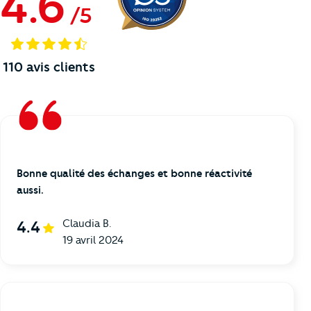
4.6
/
5
110
avis clients
Bonne qualité des échanges et bonne réactivité
aussi.
Claudia B.
4.4
19 avril 2024