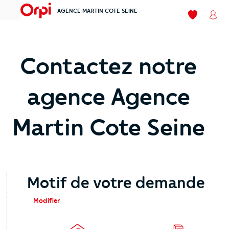
AGENCE MARTIN COTE SEINE
menu
Mes favori
Mon
Contactez notre
agence Agence
Martin Cote Seine
Motif de votre demande
Modifier