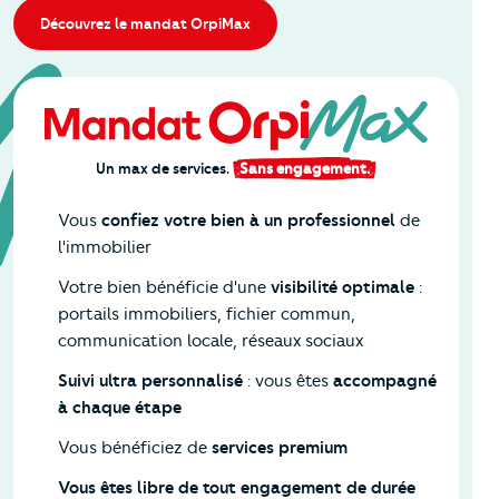
Découvrez le mandat OrpiMax
Un max de services.
Sans engagement.
Vous
confiez votre bien à un professionnel
de
l'immobilier
Votre bien bénéficie d'une
visibilité optimale
:
portails immobiliers, fichier commun,
communication locale, réseaux sociaux
Suivi ultra personnalisé
: vous êtes
accompagné
à chaque étape
Vous bénéficiez de
services premium
Vous êtes libre de tout engagement de durée