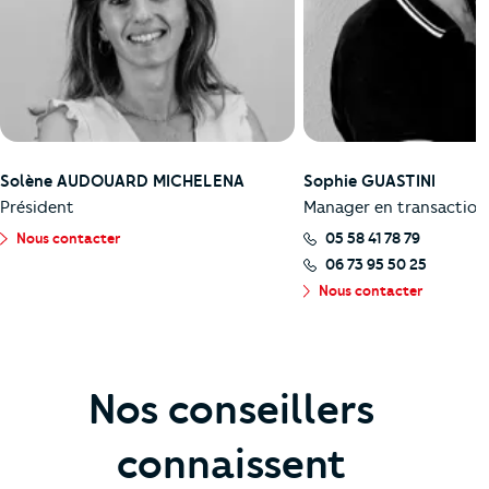
Solène AUDOUARD MICHELENA
Sophie GUASTINI
Président
Manager en transaction
Nous contacter
05 58 41 78 79
06 73 95 50 25
Nous contacter
Nos conseillers
connaissent