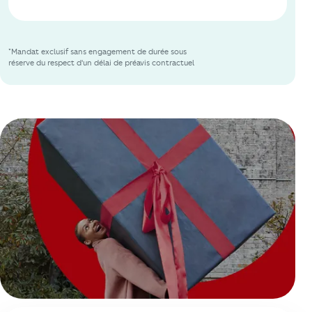
*Mandat exclusif sans engagement de durée sous
réserve du respect d'un délai de préavis contractuel