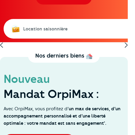
À Louer
2
Appartement
4 pièces 97 m
1 250 € par mois
Location saisonnière
Labenne
Nos derniers biens
Nouveau
Mandat OrpiMax :
Avec OrpiMax, vous profitez d’
un max de services, d’un
accompagnement personnalisé et d’une liberté
optimale : votre mandat est sans engagement*.