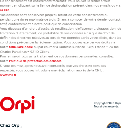
Ce consentement est entièrement facultatif. Vous pouvez le retirer à tout
moment en cliquant sur le lien de désinscription présent dans nos e-mails ou via
.
ce lien
Vos données sont conservées jusqu’au retrait de votre consentement ou
pendant une durée maximale de trois (3) ans à compter de votre dernier contact
actif, conformément à notre politique de conservation.
Vous disposez d’un droit d’accès, de rectification, d’effacement, d’opposition, de
limitation du traitement, de portabilité de vos données ainsi que du droit de
définir des directives relatives au sort de vos données après votre décès, dans les
conditions prévues par la réglementation. Vous pouvez exercer vos droits via
notre
ou par courrier à l’adresse suivante : Orpi France – 20 rue
formulaire dédié
Charles Paradinas – 92110 Clichy.
Pour en savoir plus sur le traitement de vos données personnelles, consultez
notre
.
Politique de protection des données
Si vous estimez, après nous avoir contactés, que vos droits ne sont pas
respectés, vous pouvez introduire une réclamation auprès de la CNIL :
.
www.cnil.fr
Copyright 2026 Orpi.
Tous droits réservés.
Chez Orpi,