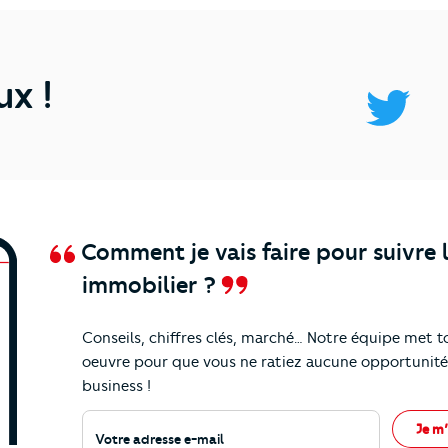
ux !
Comment je vais faire pour suivre 
immobilier ?
Conseils, chiffres clés, marché… Notre équipe met t
nos
actualités et conseils !
oeuvre pour que vous ne ratiez aucune opportunité
business !
Votre adresse e-mail
Je m’