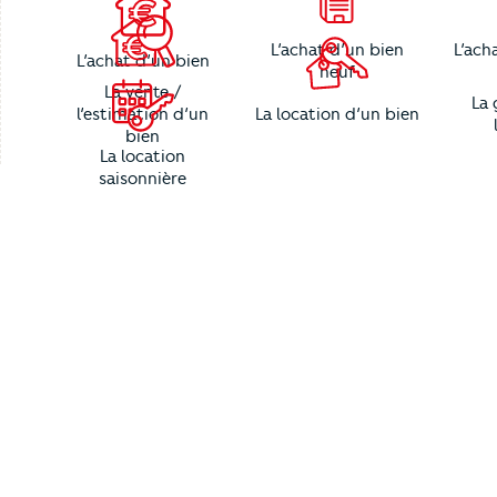
L’achat d’un bien
L’ach
L’achat d’un bien
neuf
La vente /
La 
l’estimation d’un
La location d’un bien
bien
La location
saisonnière