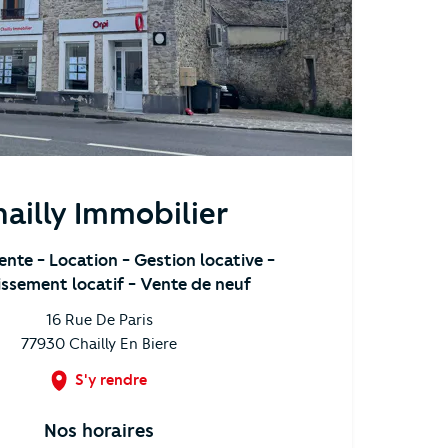
ailly Immobilier
Vente
- Location
- Gestion locative
-
issement locatif
- Vente de neuf
16 Rue De Paris
77930
Chailly En Biere
S'y rendre
Nos horaires