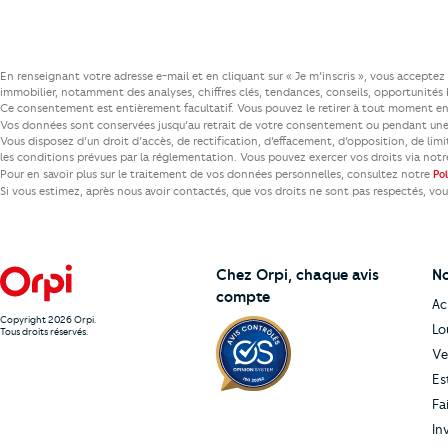
En renseignant votre adresse e-mail et en cliquant sur « Je m’inscris », vous accept
immobilier, notamment des analyses, chiffres clés, tendances, conseils, opportunités b
Ce consentement est entièrement facultatif. Vous pouvez le retirer à tout moment en 
Vos données sont conservées jusqu’au retrait de votre consentement ou pendant une 
Vous disposez d’un droit d’accès, de rectification, d’effacement, d’opposition, de lim
les conditions prévues par la réglementation. Vous pouvez exercer vos droits via not
Pour en savoir plus sur le traitement de vos données personnelles, consultez notre
Po
Si vous estimez, après nous avoir contactés, que vos droits ne sont pas respectés, vo
Chez Orpi,
chaque avis
No
compte
Ac
Copyright 2026 Orpi.
Lo
Tous droits réservés.
Ve
Es
Fa
In