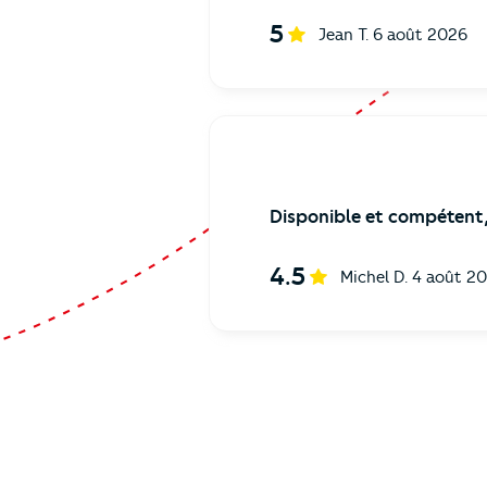
5
Jean T.
6 août 2026
Disponible et compétent,
4.5
Michel D.
4 août 2