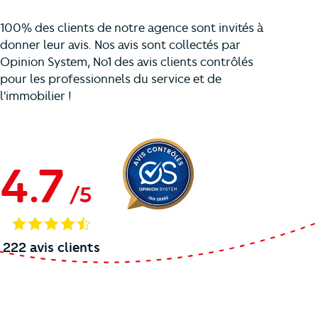
100% des clients de notre agence sont invités à
donner leur avis. Nos avis sont collectés par
Opinion System, No1 des avis clients contrôlés
pour les professionnels du service et de
l'immobilier !
4.7
/
5
222
avis clients