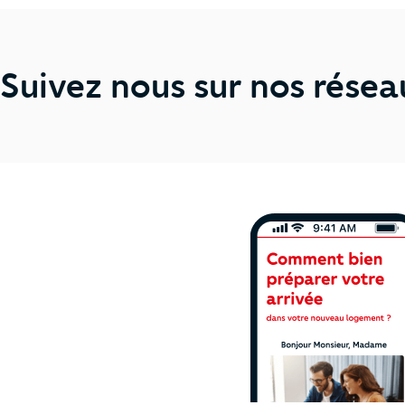
Suivez nous sur nos résea
Ne manquez plus 