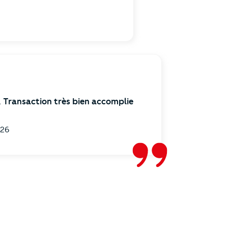
 Transaction très bien accomplie
026