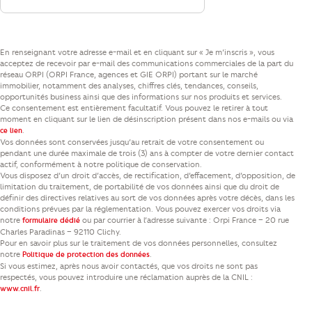
En renseignant votre adresse e-mail et en cliquant sur « Je m’inscris », vous
acceptez de recevoir par e-mail des communications commerciales de la part du
réseau ORPI (ORPI France, agences et GIE ORPI) portant sur le marché
immobilier, notamment des analyses, chiffres clés, tendances, conseils,
opportunités business ainsi que des informations sur nos produits et services.
Ce consentement est entièrement facultatif. Vous pouvez le retirer à tout
moment en cliquant sur le lien de désinscription présent dans nos e-mails ou via
.
ce lien
Vos données sont conservées jusqu’au retrait de votre consentement ou
pendant une durée maximale de trois (3) ans à compter de votre dernier contact
actif, conformément à notre politique de conservation.
Vous disposez d’un droit d’accès, de rectification, d’effacement, d’opposition, de
limitation du traitement, de portabilité de vos données ainsi que du droit de
définir des directives relatives au sort de vos données après votre décès, dans les
conditions prévues par la réglementation. Vous pouvez exercer vos droits via
notre
ou par courrier à l’adresse suivante : Orpi France – 20 rue
formulaire dédié
Charles Paradinas – 92110 Clichy.
Pour en savoir plus sur le traitement de vos données personnelles, consultez
notre
.
Politique de protection des données
Si vous estimez, après nous avoir contactés, que vos droits ne sont pas
respectés, vous pouvez introduire une réclamation auprès de la CNIL :
.
www.cnil.fr