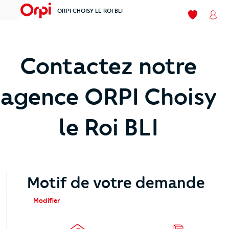
ORPI CHOISY LE ROI BLI
menu
Mes favori
Mon
Contactez notre
agence ORPI Choisy
le Roi BLI
Motif de votre demande
Modifier