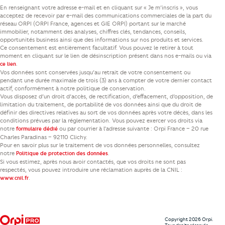
En renseignant votre adresse e-mail et en cliquant sur « Je m’inscris », vous
acceptez de recevoir par e-mail des communications commerciales de la part du
réseau ORPI (ORPI France, agences et GIE ORPI) portant sur le marché
immobilier, notamment des analyses, chiffres clés, tendances, conseils,
opportunités business ainsi que des informations sur nos produits et services.
Ce consentement est entièrement facultatif. Vous pouvez le retirer à tout
moment en cliquant sur le lien de désinscription présent dans nos e-mails ou via
.
ce lien
Vos données sont conservées jusqu’au retrait de votre consentement ou
pendant une durée maximale de trois (3) ans à compter de votre dernier contact
actif, conformément à notre politique de conservation.
Vous disposez d’un droit d’accès, de rectification, d’effacement, d’opposition, de
limitation du traitement, de portabilité de vos données ainsi que du droit de
définir des directives relatives au sort de vos données après votre décès, dans les
conditions prévues par la réglementation. Vous pouvez exercer vos droits via
notre
ou par courrier à l’adresse suivante : Orpi France – 20 rue
formulaire dédié
Charles Paradinas – 92110 Clichy.
Pour en savoir plus sur le traitement de vos données personnelles, consultez
notre
.
Politique de protection des données
Si vous estimez, après nous avoir contactés, que vos droits ne sont pas
respectés, vous pouvez introduire une réclamation auprès de la CNIL :
.
www.cnil.fr
Copyright 2026 Orpi.