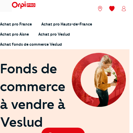
menu
Nos agences
Mes favori
Mon
Achat pro France
Achat pro Hauts-de-France
Achat pro Aisne
Achat pro Veslud
Achat fonds de commerce Veslud
Fonds de
commerce
à vendre à
Veslud