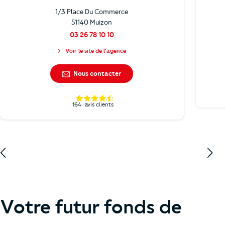
1/3 Place Du Commerce
51140 Muizon
03 26 78 10 10
Voir le site de l'agence
Nous contacter
164
avis clients
Votre futur fonds de