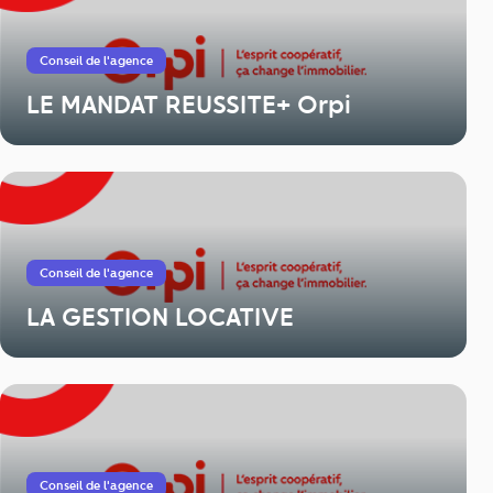
Conseil de l'agence
LE MANDAT REUSSITE+ Orpi
Conseil de l'agence
LA GESTION LOCATIVE
Conseil de l'agence