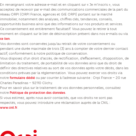
En renseignant votre adresse e-mail et en cliquant sur « Je m’inscris », vous
acceptez de recevoir par e-mail des communications commerciales de la part du
réseau ORPI (ORPI France, agences et GIE ORPI) portant sur le marché
immobilier, notamment des analyses, chiffres clés, tendances, conseils,
opportunités business ainsi que des informations sur nos produits et services.
Ce consentement est entièrement facultatif. Vous pouvez le retirer à tout
moment en cliquant sur le lien de désinscription présent dans nos e-mails ou via
.
ce lien
Vos données sont conservées jusqu’au retrait de votre consentement ou
pendant une durée maximale de trois (3) ans à compter de votre dernier contact
actif, conformément à notre politique de conservation.
Vous disposez d’un droit d’accès, de rectification, d’effacement, d’opposition, de
limitation du traitement, de portabilité de vos données ainsi que du droit de
définir des directives relatives au sort de vos données après votre décès, dans les
conditions prévues par la réglementation. Vous pouvez exercer vos droits via
notre
ou par courrier à l’adresse suivante : Orpi France – 20 rue
formulaire dédié
Charles Paradinas – 92110 Clichy.
Pour en savoir plus sur le traitement de vos données personnelles, consultez
notre
.
Politique de protection des données
Si vous estimez, après nous avoir contactés, que vos droits ne sont pas
respectés, vous pouvez introduire une réclamation auprès de la CNIL :
.
www.cnil.fr