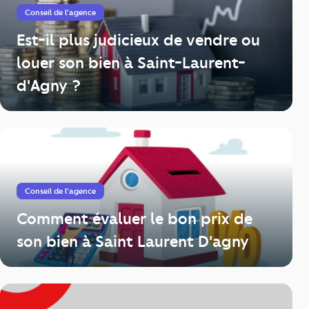
Conseil de l'agence
Est-il plus judicieux de vendre ou
louer son bien à Saint-Laurent-
d'Agny ?
Conseil de l'agence
Comment évaluer le bon prix de
son bien à Saint Laurent D'agny