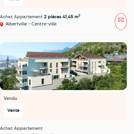
2
Achat Appartement
2 pièces 41,45 m
Mess
Albertville - Centre-ville
Vendu
Vente
Achat Appartement