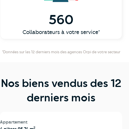
560
Collaborateurs à votre service*
*Données sur les 12 derniers mois des agences Orpi de votre secteur
Nos biens vendus des 12
derniers mois
Appartement
2