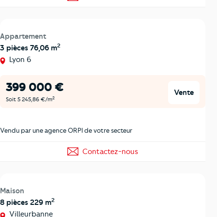
Appartement
2
3 pièces 76,06 m
Lyon 6
399 000 €
Vente
2
Soit 5 245,86 €/m
Vendu par une agence ORPI de votre secteur
Contactez-nous
Maison
2
8 pièces 229 m
Villeurbanne