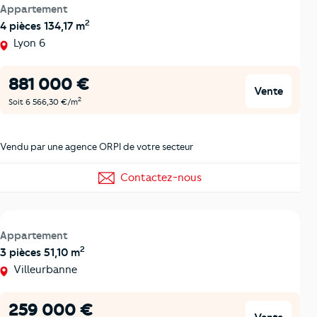
Appartement
2
4 pièces 134,17 m
Lyon 6
881 000 €
Vente
2
Soit 6 566,30 €/m
Vendu par une agence ORPI de votre secteur
Contactez-nous
Appartement
2
3 pièces 51,10 m
Villeurbanne
259 000 €