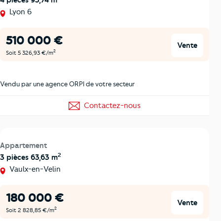
4 pièces 95,74 m
Lyon 6
510 000 €
Vente
2
Soit 5 326,93 €/m
Vendu par une agence ORPI de votre secteur
Contactez-nous
Appartement
2
3 pièces 63,63 m
Vaulx-en-Velin
180 000 €
Vente
2
Soit 2 828,85 €/m