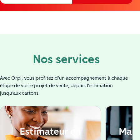
Nos services
Avec Orpi, vous profitez d’un accompagnement à chaque
étape de votre projet de vente, depuis l’estimation
jusqu’aux cartons.
Estimateur en
Man