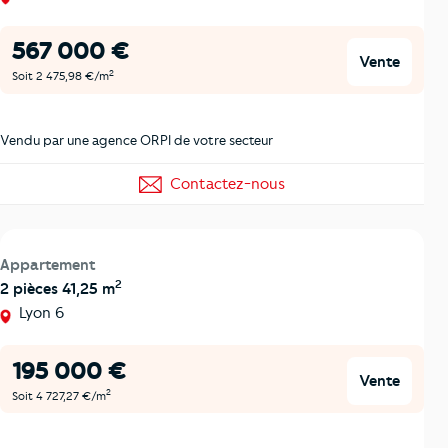
567 000 €
Vente
2
Soit 2 475,98 €/m
Vendu par une agence ORPI de votre secteur
Contactez-nous
Appartement
2
2 pièces 41,25 m
Lyon 6
195 000 €
Vente
2
Soit 4 727,27 €/m