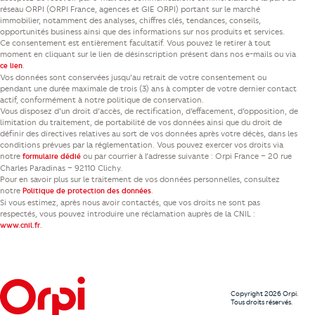
réseau ORPI (ORPI France, agences et GIE ORPI) portant sur le marché
immobilier, notamment des analyses, chiffres clés, tendances, conseils,
opportunités business ainsi que des informations sur nos produits et services.
Ce consentement est entièrement facultatif. Vous pouvez le retirer à tout
moment en cliquant sur le lien de désinscription présent dans nos e-mails ou via
.
ce lien
Vos données sont conservées jusqu’au retrait de votre consentement ou
pendant une durée maximale de trois (3) ans à compter de votre dernier contact
actif, conformément à notre politique de conservation.
Vous disposez d’un droit d’accès, de rectification, d’effacement, d’opposition, de
limitation du traitement, de portabilité de vos données ainsi que du droit de
définir des directives relatives au sort de vos données après votre décès, dans les
conditions prévues par la réglementation. Vous pouvez exercer vos droits via
notre
ou par courrier à l’adresse suivante : Orpi France – 20 rue
formulaire dédié
Charles Paradinas – 92110 Clichy.
Pour en savoir plus sur le traitement de vos données personnelles, consultez
notre
.
Politique de protection des données
Si vous estimez, après nous avoir contactés, que vos droits ne sont pas
respectés, vous pouvez introduire une réclamation auprès de la CNIL :
.
www.cnil.fr
Copyright 2026 Orpi.
Tous droits réservés.