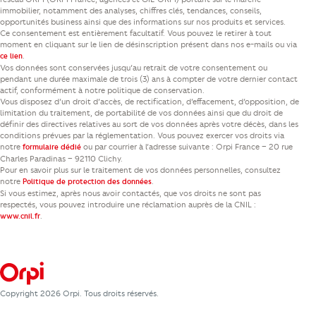
immobilier, notamment des analyses, chiffres clés, tendances, conseils,
opportunités business ainsi que des informations sur nos produits et services.
Ce consentement est entièrement facultatif. Vous pouvez le retirer à tout
moment en cliquant sur le lien de désinscription présent dans nos e-mails ou via
.
ce lien
Vos données sont conservées jusqu’au retrait de votre consentement ou
pendant une durée maximale de trois (3) ans à compter de votre dernier contact
actif, conformément à notre politique de conservation.
Vous disposez d’un droit d’accès, de rectification, d’effacement, d’opposition, de
limitation du traitement, de portabilité de vos données ainsi que du droit de
définir des directives relatives au sort de vos données après votre décès, dans les
conditions prévues par la réglementation. Vous pouvez exercer vos droits via
notre
ou par courrier à l’adresse suivante : Orpi France – 20 rue
formulaire dédié
Charles Paradinas – 92110 Clichy.
Pour en savoir plus sur le traitement de vos données personnelles, consultez
notre
.
Politique de protection des données
Si vous estimez, après nous avoir contactés, que vos droits ne sont pas
respectés, vous pouvez introduire une réclamation auprès de la CNIL :
.
www.cnil.fr
Copyright 2026 Orpi. Tous droits réservés.