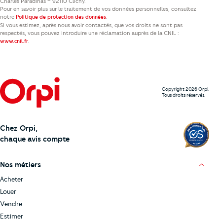
Charles Paradinas – 92110 Clichy.
Pour en savoir plus sur le traitement de vos données personnelles, consultez
notre
.
Politique de protection des données
Si vous estimez, après nous avoir contactés, que vos droits ne sont pas
respectés, vous pouvez introduire une réclamation auprès de la CNIL :
.
www.cnil.fr
Copyright 2026 Orpi.
Tous droits réservés.
Chez Orpi,
chaque avis compte
Nos métiers
Acheter
Louer
Vendre
Estimer