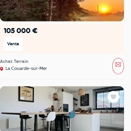
105 000 €
Vente
Achat Terrain
Mess
La Couarde-sur-Mer
Favoris