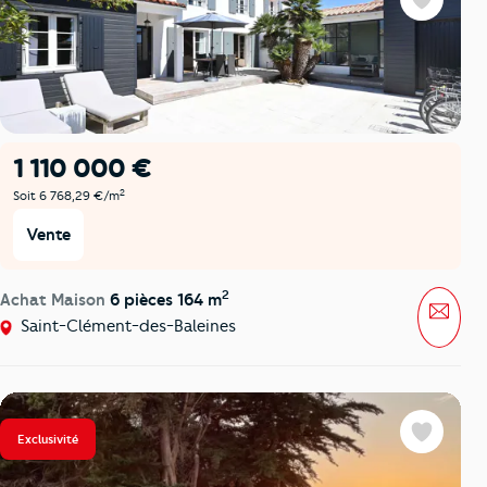
Favoris
1 110 000 €
2
Soit 6 768,29 €/m
Vente
2
Achat Maison
6 pièces 164 m
Mess
Saint-Clément-des-Baleines
Exclusivité
Favoris