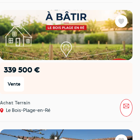
Favoris
339 500 €
Vente
Achat Terrain
Mess
Le Bois-Plage-en-Ré