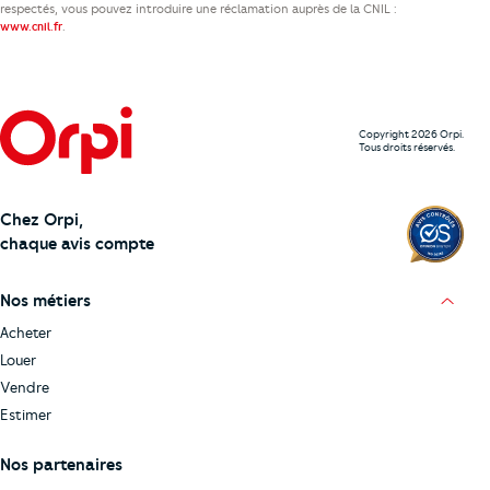
respectés, vous pouvez introduire une réclamation auprès de la CNIL :
.
www.cnil.fr
Copyright 2026 Orpi.
Tous droits réservés.
Chez Orpi,
chaque avis compte
Nos métiers
Acheter
Louer
Vendre
Estimer
Nos partenaires