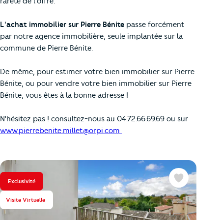
rareté de l'offre.
L'achat immobilier sur Pierre Bénite
passe forcément
par notre agence immobilière, seule implantée sur la
commune de Pierre Bénite.
De même, pour estimer votre bien immobilier sur Pierre
Bénite, ou pour vendre
votre bien immobilier sur Pierre
Bénite, vous êtes à la bonne adresse !
N'hésitez pas ! consultez-nous au 04.72.66.69.69 ou sur
www.pierrebenite.millet@orpi.com
Exclusivité
Favoris
Visite Virtuelle