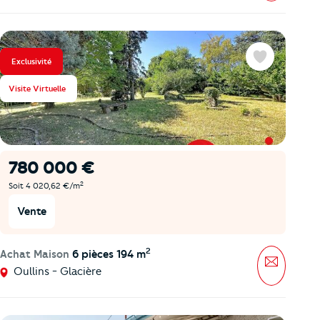
Exclusivité
Favoris
Visite Virtuelle
780 000 €
2
Soit 4 020,62 €/m
Vente
2
Achat Maison
6 pièces 194 m
Message
Oullins - Glacière