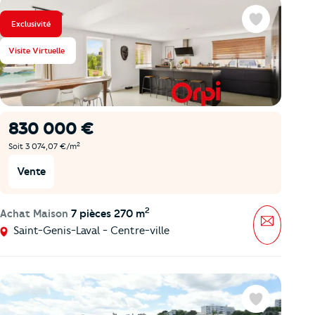
Exclusivité
Favoris
Visite Virtuelle
830 000 €
2
Soit 3 074,07 €/m
Vente
2
Achat Maison
7 pièces 270 m
Message
Saint-Genis-Laval - Centre-ville
Favoris