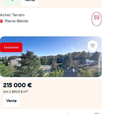
prix en baisse
Achat Terrain
Message
Pierre-Bénite
Exclusivité
Favoris
215 000 €
2
Soit 2 885,13 €/m
Vente