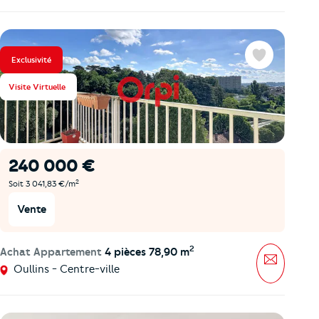
Exclusivité
Favoris
Visite Virtuelle
240 000 €
2
Soit 3 041,83 €/m
Vente
2
Achat Appartement
4 pièces 78,90 m
Message
Oullins - Centre-ville