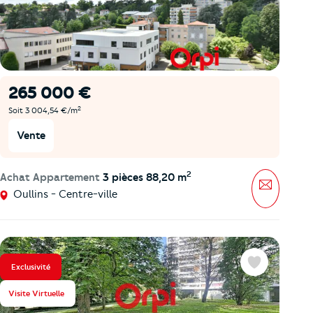
265 000 €
2
Soit 3 004,54 €/m
Vente
2
Achat Appartement
3 pièces 88,20 m
Message
Oullins - Centre-ville
Exclusivité
Favoris
Visite Virtuelle