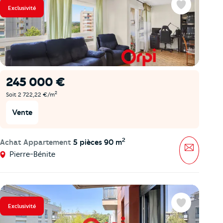
Exclusivité
Favoris
245 000 €
2
Soit 2 722,22 €/m
Vente
2
Achat Appartement
5 pièces 90 m
Message
Pierre-Bénite
Exclusivité
Favoris