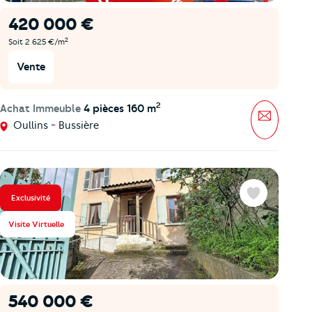
420 000 €
2
Soit 2 625 €/m
Vente
2
Achat Immeuble
4 pièces 160 m
Message
Oullins - Bussière
Exclusivité
Favoris
Visite Virtuelle
540 000 €