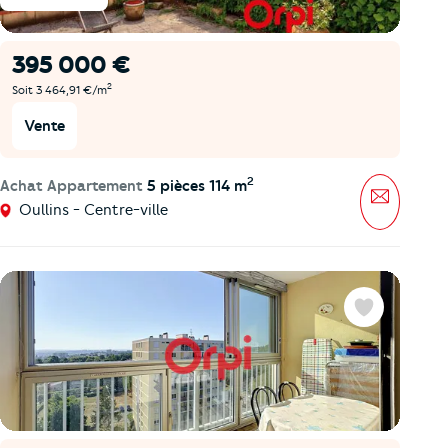
395 000 €
2
Soit 3 464,91 €/m
Vente
2
Achat Appartement
5 pièces 114 m
Message
Oullins - Centre-ville
Favoris