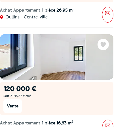
2
Achat Appartement
1 pièce 26,95 m
Message
Oullins - Centre-ville
Favoris
120 000 €
2
Soit 7 215,87 €/m
Vente
2
Achat Appartement
1 pièce 16,63 m
Message