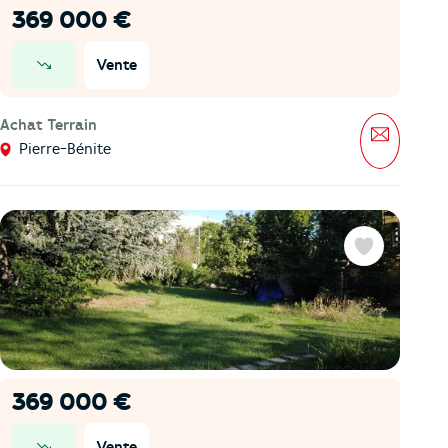
369 000 €
Vente
prix en baisse
Achat Terrain
Message
Pierre-Bénite
Favoris
369 000 €
Vente