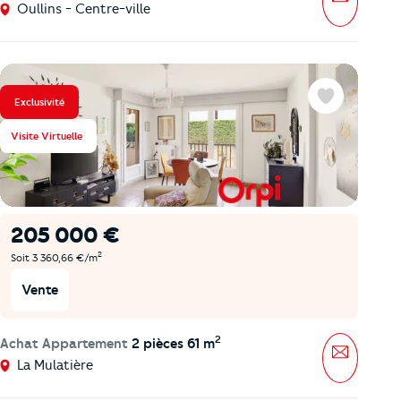
Oullins - Centre-ville
Exclusivité
Favoris
Visite Virtuelle
205 000 €
2
Soit 3 360,66 €/m
Vente
2
Achat Appartement
2 pièces 61 m
Message
La Mulatière