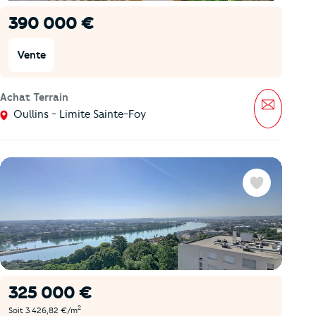
390 000 €
Vente
Achat Terrain
Message
Oullins - Limite Sainte-Foy
Favoris
325 000 €
2
Soit 3 426,82 €/m