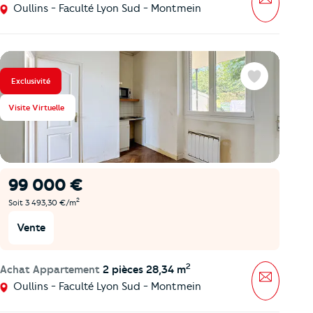
Oullins - Faculté Lyon Sud - Montmein
Exclusivité
Favoris
Visite Virtuelle
99 000 €
2
Soit 3 493,30 €/m
Vente
2
Achat Appartement
2 pièces 28,34 m
Message
Oullins - Faculté Lyon Sud - Montmein