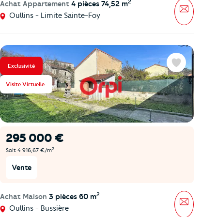
2
Achat Appartement
4 pièces 74,52 m
Message
Oullins - Limite Sainte-Foy
Exclusivité
Favoris
Visite Virtuelle
295 000 €
2
Soit 4 916,67 €/m
Vente
2
Achat Maison
3 pièces 60 m
Message
Oullins - Bussière