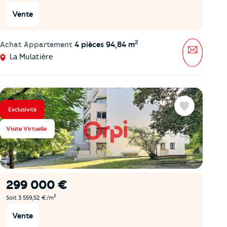
Vente
2
Achat Appartement
4 pièces 94,84 m
Message
La Mulatière
Exclusivité
Favoris
Visite Virtuelle
299 000 €
2
Soit 3 559,52 €/m
Vente