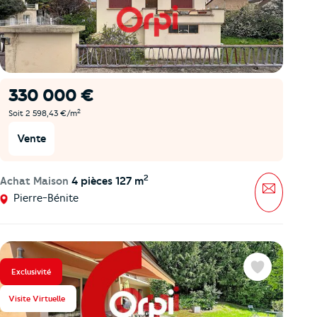
330 000 €
2
Soit 2 598,43 €/m
Vente
2
Achat Maison
4 pièces 127 m
Message
Pierre-Bénite
Exclusivité
Favoris
Visite Virtuelle