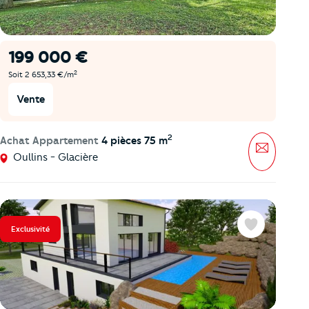
199 000 €
2
Soit 2 653,33 €/m
Vente
2
Achat Appartement
4 pièces 75 m
Message
Oullins - Glacière
Exclusivité
Favoris