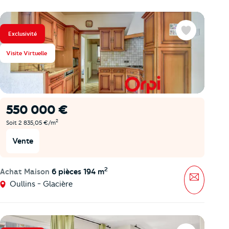
Exclusivité
Favoris
Visite Virtuelle
550 000 €
2
Soit 2 835,05 €/m
Vente
2
Achat Maison
6 pièces 194 m
Message
Oullins - Glacière