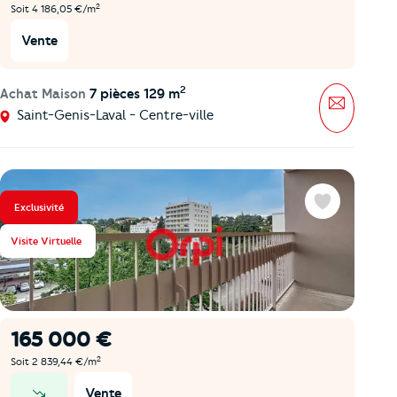
2
Soit 4 186,05 €/m
Vente
2
Achat Maison
7 pièces 129 m
Message
Saint-Genis-Laval - Centre-ville
Exclusivité
Favoris
Visite Virtuelle
165 000 €
2
Soit 2 839,44 €/m
Vente