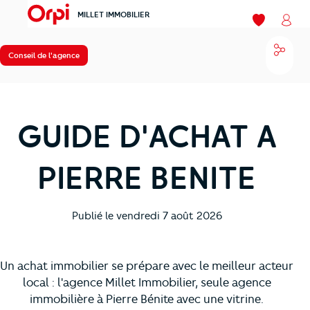
MILLET IMMOBILIER
menu
Mes favoris
Mon
Parta
Conseil de l'agence
GUIDE D'ACHAT A
PIERRE BENITE
Publié le
vendredi 7 août 2026
Un achat immobilier se prépare avec le meilleur acteur
local : l'agence Millet Immobilier, seule agence
immobilière à Pierre Bénite avec une vitrine.