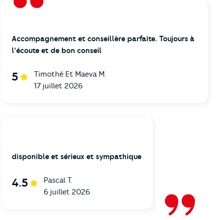
Accompagnement et conseillère parfaite. Toujours à
l'écoute et de bon conseil
Timothé Et Maeva M.
5
17 juillet 2026
disponible et sérieux et sympathique
Pascal T.
4.5
6 juillet 2026