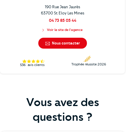
190 Rue Jean Jaurès
63700 St Eloy Les Mines
04 73 85 05 44
Voir le site de l'agence
Nous contacter
Trophée réussite 2026
536
avis clients
Vous avez des
questions ?