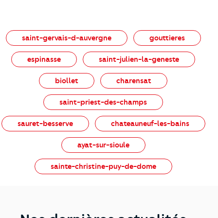
saint-gervais-d-auvergne
gouttieres
espinasse
saint-julien-la-geneste
biollet
charensat
saint-priest-des-champs
sauret-besserve
chateauneuf-les-bains
ayat-sur-sioule
sainte-christine-puy-de-dome