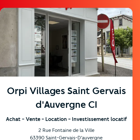
https://cutjhqvjma.cloudimg.io/_prod_/telemaque/%2Fag
Orpi Villages Saint Gervais
d'Auvergne CI
Achat
- Vente
- Location
- Investissement locatif
2 Rue Fontaine de la Ville
63390
Saint-Gervais-D'auvergne