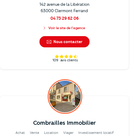
142 avenue de la Libération
63000 Clermont Ferrand
04 73 29 62 06
Voir le site de l'agence
Nous contacter
109
avis clients
Combrailles Immobilier
Achat
Vente
Location
Viager
Investissement locatif