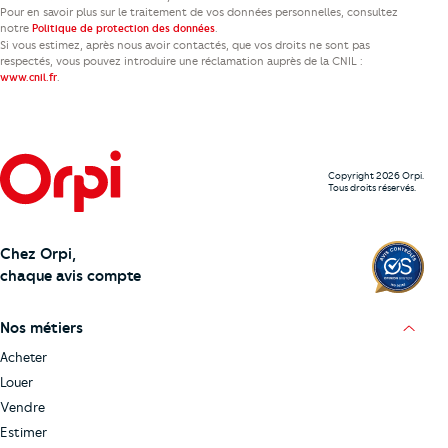
Pour en savoir plus sur le traitement de vos données personnelles, consultez
notre
.
Politique de protection des données
Si vous estimez, après nous avoir contactés, que vos droits ne sont pas
respectés, vous pouvez introduire une réclamation auprès de la CNIL :
.
www.cnil.fr
Copyright 2026 Orpi.
Tous droits réservés.
Chez Orpi,
chaque avis compte
Nos métiers
Acheter
Louer
Vendre
Estimer