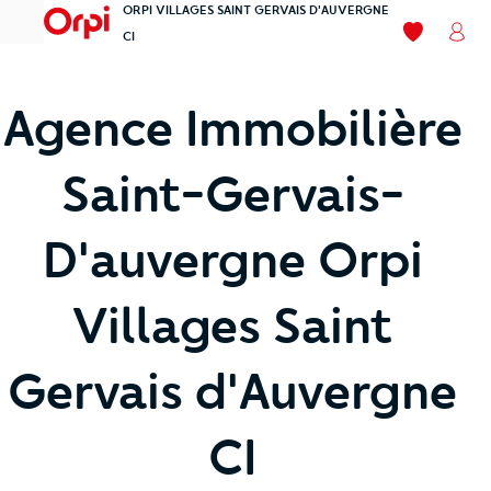
ORPI VILLAGES SAINT GERVAIS D'AUVERGNE
menu
Mes favori
Mon
CI
Agence Immobilière
Saint-Gervais-
D'auvergne Orpi
Villages Saint
Gervais d'Auvergne
CI