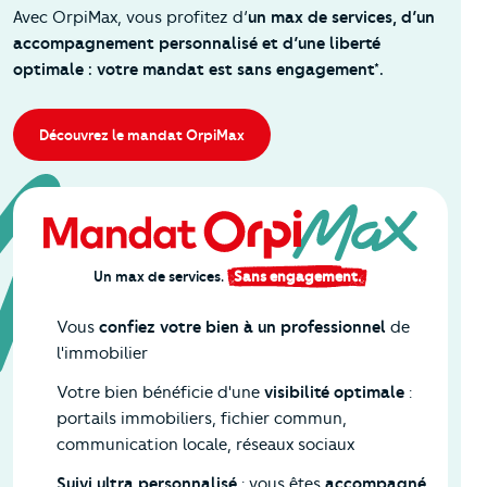
Avec OrpiMax, vous profitez d’
un max de services, d’un
accompagnement personnalisé et d’une liberté
optimale : votre mandat est sans engagement*.
Découvrez le mandat OrpiMax
Un max de services.
Sans engagement.
Vous
confiez votre bien à un professionnel
de
l'immobilier
Votre bien bénéficie d'une
visibilité optimale
:
portails immobiliers, fichier commun,
communication locale, réseaux sociaux
Suivi ultra personnalisé
: vous êtes
accompagné