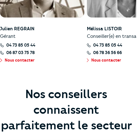
Julien REGRAIN
Mélissa LISTOIR
Gérant
Conseiller(e) en transac
04 73 85 05 44
04 73 85 05 44
06 87 03 75 78
06 78 36 56 66
Nous contacter
Nous contacter
Nos conseillers
connaissent
parfaitement le secteur