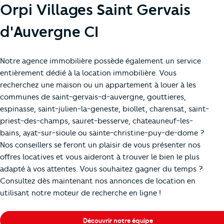
Orpi Villages Saint Gervais
d'Auvergne CI
Notre agence immobilière possède également un service
entièrement dédié à la location immobilière. Vous
recherchez une maison ou un appartement à louer à les
communes de saint-gervais-d-auvergne, gouttieres,
espinasse, saint-julien-la-geneste, biollet, charensat, saint-
priest-des-champs, sauret-besserve, chateauneuf-les-
bains, ayat-sur-sioule ou sainte-christine-puy-de-dome ?
Nos conseillers se feront un plaisir de vous présenter nos
offres locatives et vous aideront à trouver le bien le plus
adapté à vos attentes. Vous souhaitez gagner du temps ?
Consultez dès maintenant nos annonces de location en
utilisant notre moteur de recherche en ligne !
Découvrir notre équipe