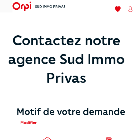
SUD IMMO PRIVAS
menu
Mes favori
Mon
Contactez notre
agence Sud Immo
Privas
Motif de votre demande
Modifier