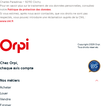
Charles Paradinas – 92110 Clichy.
Pour en savoir plus sur le traitement de vos données personnelles, consultez
notre
.
Politique de protection des données
Si vous estimez, après nous avoir contactés, que vos droits ne sont pas
respectés, vous pouvez introduire une réclamation auprès de la CNIL :
.
www.cnil.fr
Copyright 2026 Orpi.
Tous droits réservés.
Chez Orpi,
chaque avis compte
Nos métiers
Acheter
Louer
Vendre
Estimer