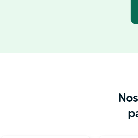
Nos
p