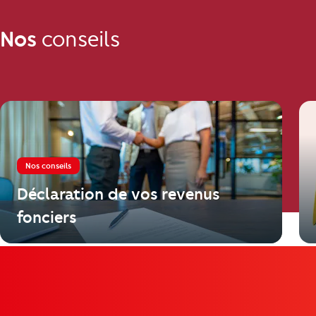
Nos
conseils
Nos conseils
Déclaration de vos revenus
fonciers