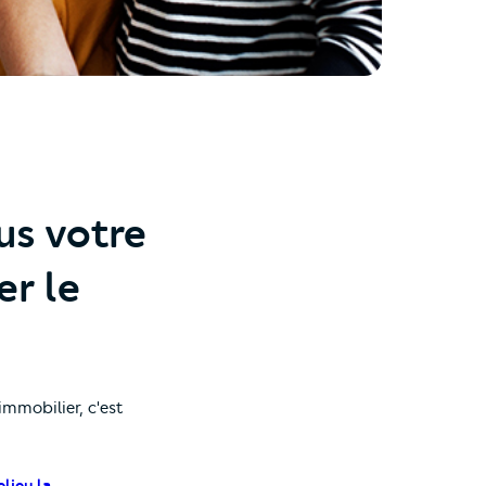
us votre
er le
immobilier, c'est