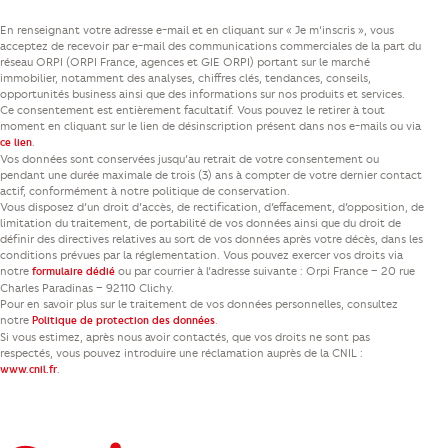
En renseignant votre adresse e-mail et en cliquant sur « Je m’inscris », vous
acceptez de recevoir par e-mail des communications commerciales de la part du
réseau ORPI (ORPI France, agences et GIE ORPI) portant sur le marché
immobilier, notamment des analyses, chiffres clés, tendances, conseils,
opportunités business ainsi que des informations sur nos produits et services.
Ce consentement est entièrement facultatif. Vous pouvez le retirer à tout
moment en cliquant sur le lien de désinscription présent dans nos e-mails ou via
.
ce lien
Vos données sont conservées jusqu’au retrait de votre consentement ou
pendant une durée maximale de trois (3) ans à compter de votre dernier contact
actif, conformément à notre politique de conservation.
Vous disposez d’un droit d’accès, de rectification, d’effacement, d’opposition, de
limitation du traitement, de portabilité de vos données ainsi que du droit de
définir des directives relatives au sort de vos données après votre décès, dans les
conditions prévues par la réglementation. Vous pouvez exercer vos droits via
notre
ou par courrier à l’adresse suivante : Orpi France – 20 rue
formulaire dédié
Charles Paradinas – 92110 Clichy.
Pour en savoir plus sur le traitement de vos données personnelles, consultez
notre
.
Politique de protection des données
Si vous estimez, après nous avoir contactés, que vos droits ne sont pas
respectés, vous pouvez introduire une réclamation auprès de la CNIL :
.
www.cnil.fr