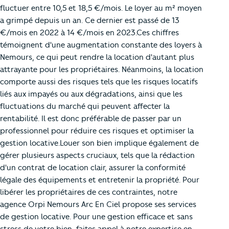
fluctuer entre 10,5 et 18,5 €/mois. Le loyer au m² moyen
a grimpé depuis un an. Ce dernier est passé de 13
€/mois en 2022 à 14 €/mois en 2023.Ces chiffres
témoignent d'une augmentation constante des loyers à
Nemours, ce qui peut rendre la location d'autant plus
attrayante pour les propriétaires. Néanmoins, la location
comporte aussi des risques tels que les risques locatifs
liés aux impayés ou aux dégradations, ainsi que les
fluctuations du marché qui peuvent affecter la
rentabilité. Il est donc préférable de passer par un
professionnel pour réduire ces risques et optimiser la
gestion locative.Louer son bien implique également de
gérer plusieurs aspects cruciaux, tels que la rédaction
d'un contrat de location clair, assurer la conformité
légale des équipements et entretenir la propriété. Pour
libérer les propriétaires de ces contraintes, notre
agence Orpi Nemours Arc En Ciel propose ses services
de gestion locative. Pour une gestion efficace et sans
stress de votre bien, faites appel à notre expertise en