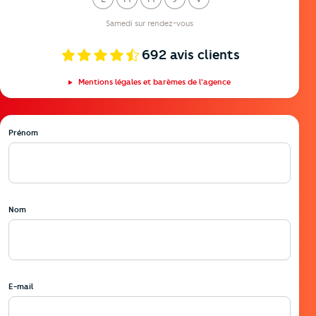
undi
ardi
ercredi
eudi
endredi
Samedi sur rendez-vous
692
avis clients
Mentions légales et barèmes de l'agence
Prénom
Nom
E-mail