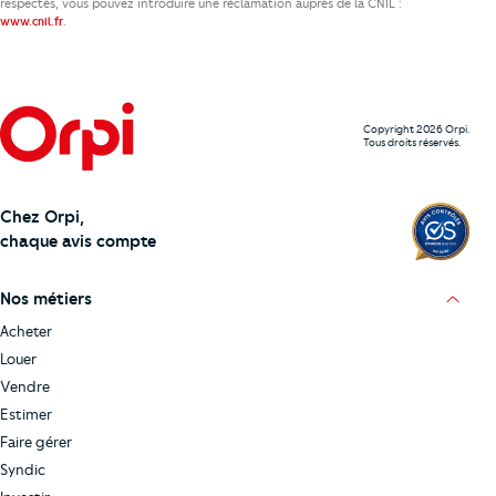
respectés, vous pouvez introduire une réclamation auprès de la CNIL :
.
www.cnil.fr
Copyright 2026 Orpi.
Tous droits réservés.
Chez Orpi,
chaque avis compte
Nos métiers
Acheter
Louer
Vendre
Estimer
Faire gérer
Syndic