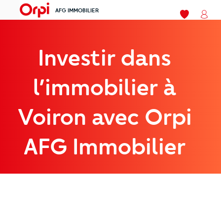
AFG IMMOBILIER
menu
Mes favoris
Mon
Investir dans
l’immobilier à
Voiron avec Orpi
AFG Immobilier