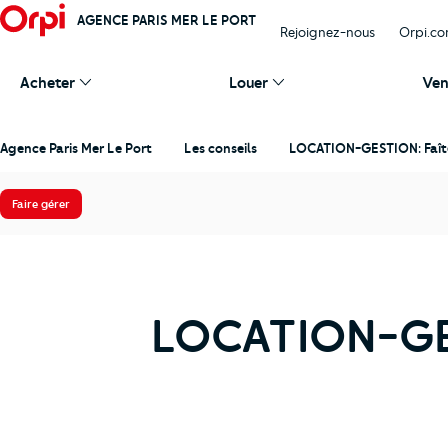
AGENCE PARIS MER LE PORT
Rejoignez-nous
Orpi.c
Acheter
Louer
Ven
Agence Paris Mer Le Port
Les conseils
LOCATION-GESTION: Faîte
Faire gérer
LOCATION-GES