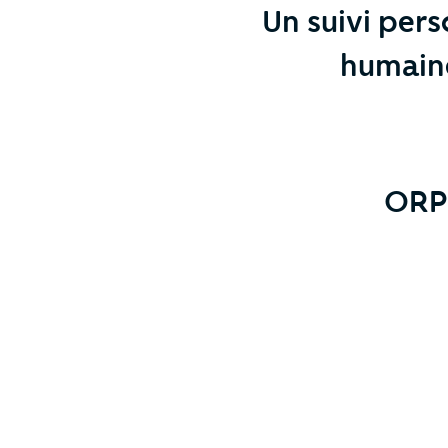
Un suivi pers
humaine
ORPI