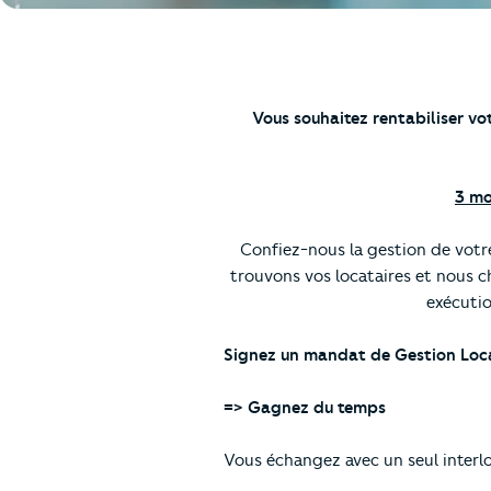
Vous souhaitez rentabiliser vot
3 mo
Confiez-nous la gestion de votre
trouvons vos locataires et nous c
exécutio
Signez un mandat de Gestion Loca
=> Gagnez du temps
Vous échangez avec un seul interlo