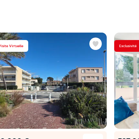
isite Virtuelle
Exclusivité
Favoris