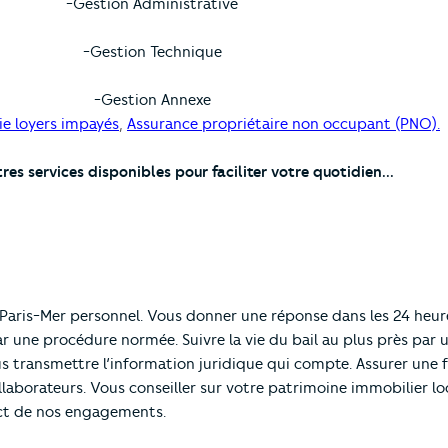
-Gestion Administrative
-Gestion Technique
-Gestion Annexe
ie loyers impayés
,
Assurance propriétaire non occupant (PNO).
res services disponibles pour faciliter votre quotidien...
 Paris-Mer personnel. Vous donner une réponse dans les 24 heur
ar une procédure normée. Suivre la vie du bail au plus près par
 transmettre l’information juridique qui compte. Assurer une 
laborateurs. Vous conseiller sur votre patrimoine immobilier loc
ect de nos engagements.