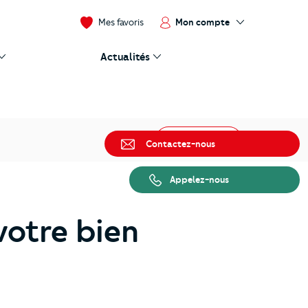
Mon compte
Mes favoris
Actualités
Partager
Contactez-nous
Appelez-nous
otre bien