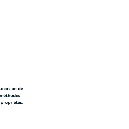
 location de
e méthodes
 propriétés.