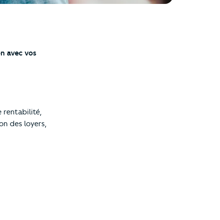
on avec vos
rentabilité,
on des loyers,