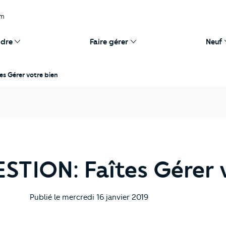
om
dre
Faire gérer
Neuf
s Gérer votre bien
TION: Faîtes Gérer v
Publié le
mercredi 16 janvier 2019