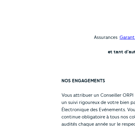
Assurances :
Garant
et tant d'aut
NOS ENGAGEMENTS
Vous attribuer un Conseiller ORPI
un suivi rigoureux de votre bien p
Électronique des Evénements. Vous
continue obligatoire à tous nos col
audités chaque année sur le resp