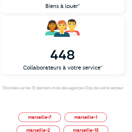
Biens à louer*
448
Collaborateurs à votre service*
*Données sur les 12 derniers mois des agences Orpi de votre secteur
marseille-7
marseille-1
marseille-2
marseille-15