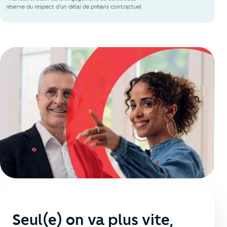
réserve du respect d'un délai de préavis contractuel
Seul(e) on va plus vite,