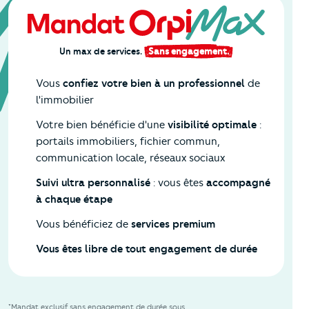
Un max de services.
Sans engagement.
Vous
confiez votre bien à un professionnel
de
l'immobilier
Votre bien bénéficie d'une
visibilité optimale
:
portails immobiliers, fichier commun,
communication locale, réseaux sociaux
Suivi ultra personnalisé
: vous êtes
accompagné
à chaque étape
Vous bénéficiez de
services premium
Vous êtes libre de tout engagement de durée
*Mandat exclusif sans engagement de durée sous