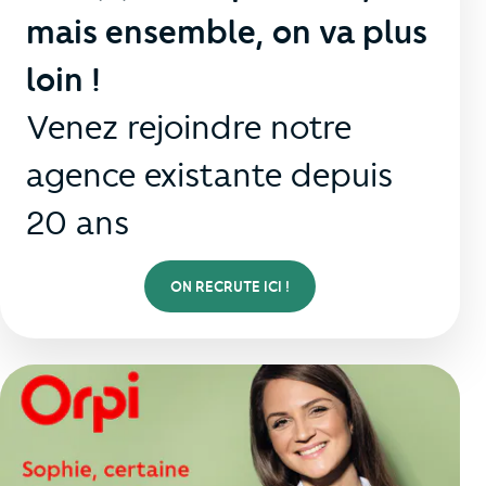
mais ensemble, on va plus
loin !
Venez rejoindre notre
agence existante depuis
20 ans
ON RECRUTE ICI !