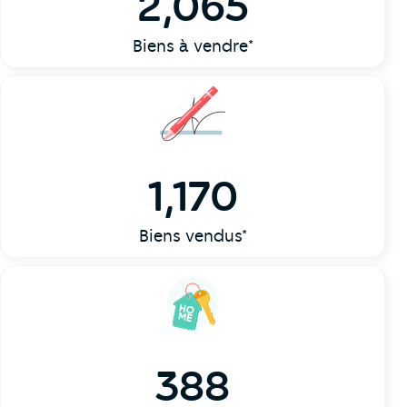
2,065
Biens à vendre*
1,170
Biens vendus*
388