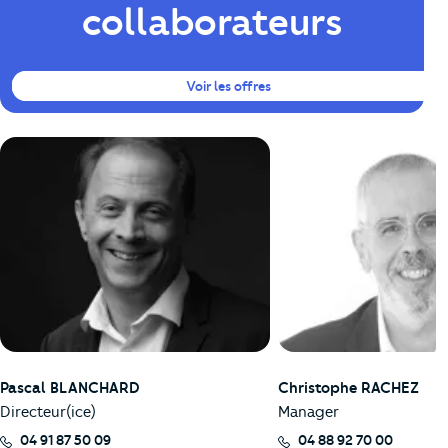
collaborateurs
Voir les offres
Pascal BLANCHARD
Christophe RACHEZ
Directeur(ice)
Manager
04 91 87 50 09
04 88 92 70 00