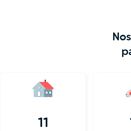
Nos
p
11