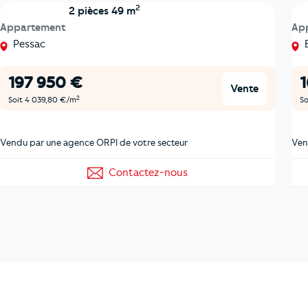
2
2 pièces 49 m
Appartement
Ap
Pessac
B
197 950 €
Vente
2
Soit 4 039,80 €/m
So
Vendu par une agence ORPI de votre secteur
Ven
Contactez-nous