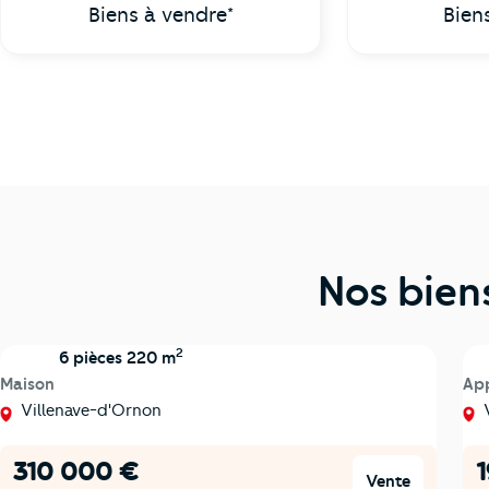
Biens à vendre*
Bien
Nos bien
2
6 pièces 220 m
Maison
Ap
Villenave-d'Ornon
V
310 000 €
Vente