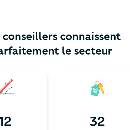
 conseillers connaissent
arfaitement le secteur
12
32