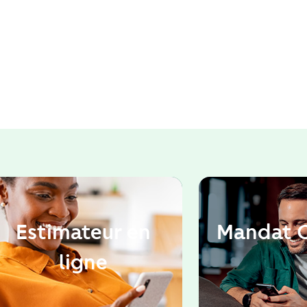
Estimateur en
Mandat 
ligne