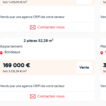
2
Soit 1 409,09 €/m
So
Vendu par une agence ORPI de votre secteur
Ven
Contactez-nous
2
2 pièces 52,28 m
Appartement
Ma
Bordeaux
V
169 000 €
Vente
2
Soit 3 232,59 €/m
So
Vendu par une agence ORPI de votre secteur
Ven
Contactez-nous