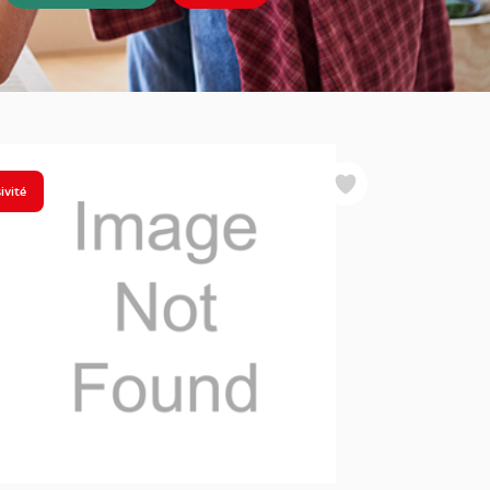
ivité
Favoris