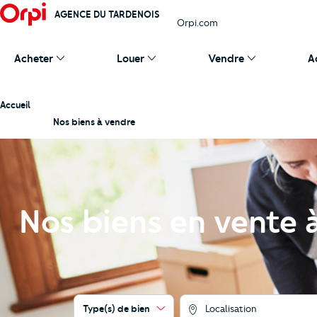
AGENCE DU TARDENOIS
Orpi.com
Acheter
Louer
Vendre
A
Accueil
Nos biens à vendre
Nos biens en vente 
Type(s) de bien
Localisation