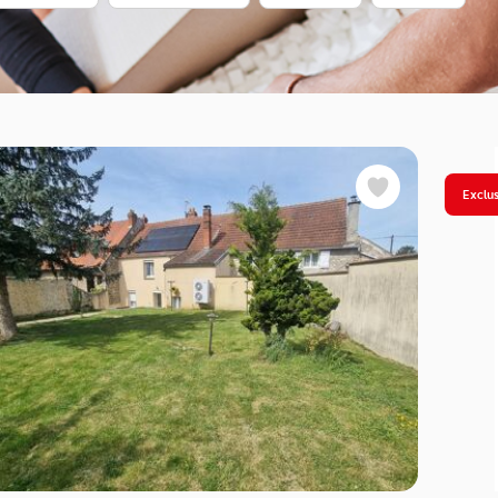
Exclus
Favoris