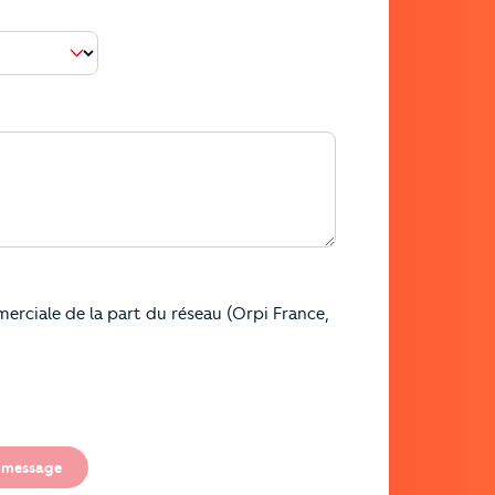
erciale de la part du réseau (Orpi France,
 message