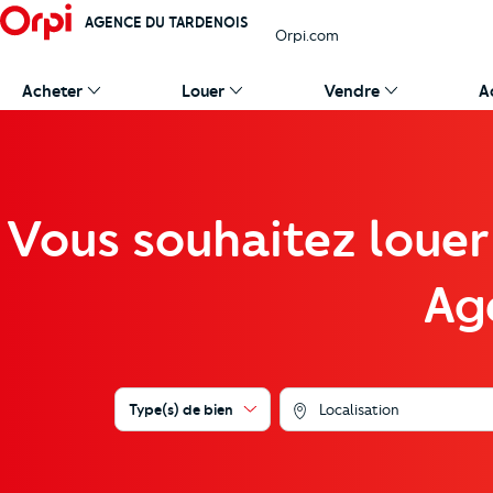
AGENCE DU TARDENOIS
Orpi.com
Acheter
Louer
Vendre
A
Vous souhaitez louer
Ag
Type(s) de bien
Localisation