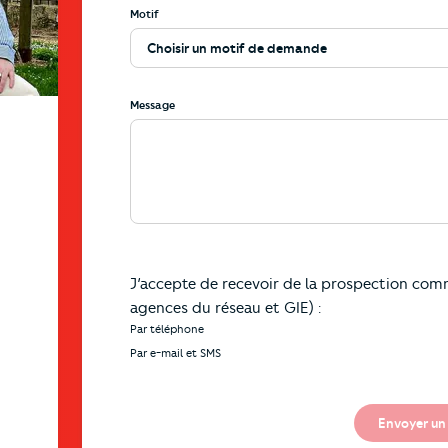
Motif
Message
J’accepte de recevoir de la prospection comm
agences du réseau et GIE) :
Par téléphone
Par e-mail et SMS
Envoyer un