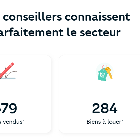
 conseillers connaissent
arfaitement le secteur
579
284
s vendus*
Biens à louer*