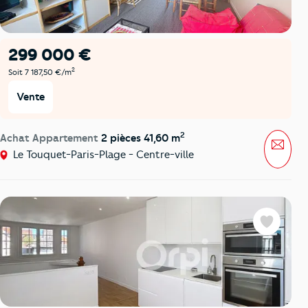
299 000 €
2
Soit 7 187,50 €/m
Vente
2
Achat Appartement
2 pièces 41,60 m
Mess
Le Touquet-Paris-Plage - Centre-ville
Favoris