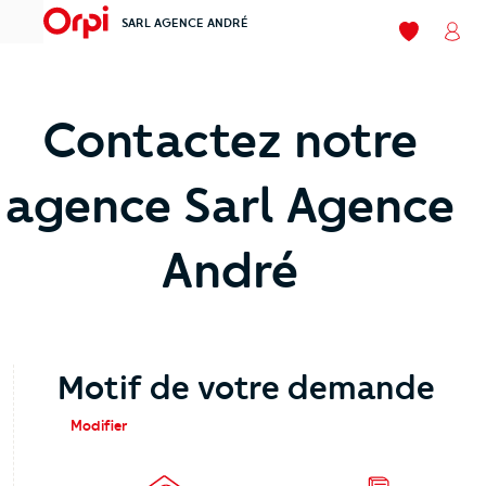
SARL AGENCE ANDRÉ
menu
Mes favori
Mon
Contactez notre
agence Sarl Agence
André
Motif de votre demande
Modifier