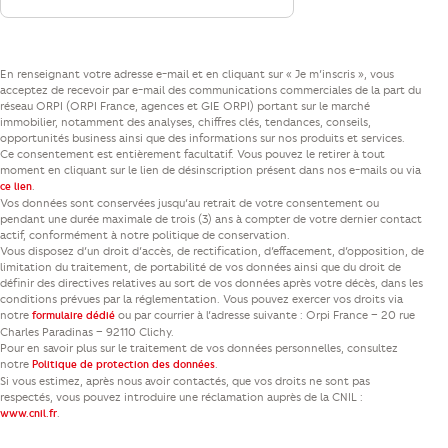
En renseignant votre adresse e-mail et en cliquant sur « Je m’inscris », vous
acceptez de recevoir par e-mail des communications commerciales de la part du
réseau ORPI (ORPI France, agences et GIE ORPI) portant sur le marché
immobilier, notamment des analyses, chiffres clés, tendances, conseils,
opportunités business ainsi que des informations sur nos produits et services.
Ce consentement est entièrement facultatif. Vous pouvez le retirer à tout
moment en cliquant sur le lien de désinscription présent dans nos e-mails ou via
.
ce lien
Vos données sont conservées jusqu’au retrait de votre consentement ou
pendant une durée maximale de trois (3) ans à compter de votre dernier contact
actif, conformément à notre politique de conservation.
Vous disposez d’un droit d’accès, de rectification, d’effacement, d’opposition, de
limitation du traitement, de portabilité de vos données ainsi que du droit de
définir des directives relatives au sort de vos données après votre décès, dans les
conditions prévues par la réglementation. Vous pouvez exercer vos droits via
notre
ou par courrier à l’adresse suivante : Orpi France – 20 rue
formulaire dédié
Charles Paradinas – 92110 Clichy.
Pour en savoir plus sur le traitement de vos données personnelles, consultez
notre
.
Politique de protection des données
Si vous estimez, après nous avoir contactés, que vos droits ne sont pas
respectés, vous pouvez introduire une réclamation auprès de la CNIL :
.
www.cnil.fr