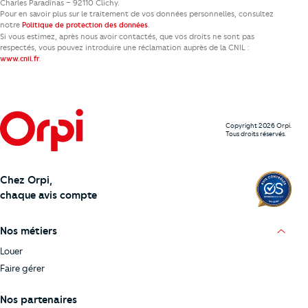
Charles Paradinas – 92110 Clichy.
Pour en savoir plus sur le traitement de vos données personnelles, consultez
notre
.
Politique de protection des données
Si vous estimez, après nous avoir contactés, que vos droits ne sont pas
respectés, vous pouvez introduire une réclamation auprès de la CNIL :
.
www.cnil.fr
Copyright 2026 Orpi.
Tous droits réservés.
Chez Orpi,
chaque avis compte
Nos métiers
Louer
Faire gérer
Nos partenaires