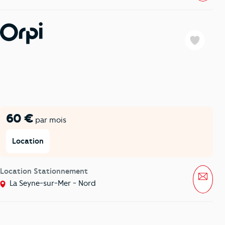
Favoris
60 €
par mois
Location
Location Stationnement
Mess
La Seyne-sur-Mer - Nord