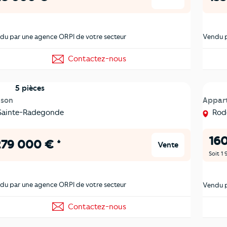
du par une agence ORPI de votre secteur
Vendu p
Contactez-nous
5 pièces
ison
Appar
ainte-Radegonde
Rod
160
79 000 € *
Vente
Soit 1
du par une agence ORPI de votre secteur
Vendu p
Contactez-nous