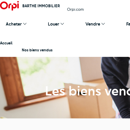
BARTHE IMMOBILIER
Orpi.com
Acheter
Louer
Vendre
F
Accueil
Nos biens vendus
Les biens ven