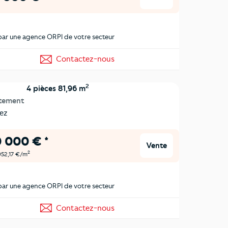
ar une agence ORPI de votre secteur
Contactez-nous
2
4 pièces 81,96 m
tement
ez
 000 € *
Vente
2
 952,17 €/m
ar une agence ORPI de votre secteur
Contactez-nous