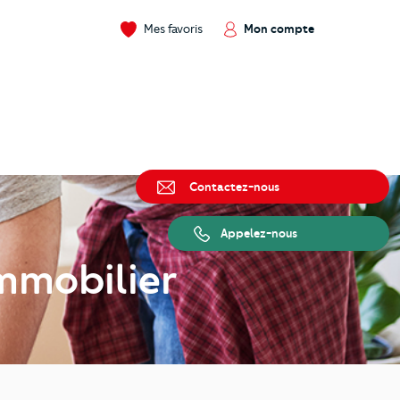
Mes favoris
Mon compte
Contactez-nous
Appelez-nous
Immobilier