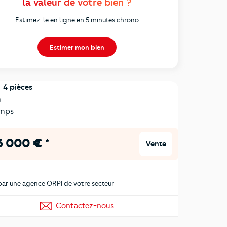
la valeur de votre bien ?
Estimez-le en ligne en 5 minutes chrono
Estimer mon bien
4 pièces
n
mps
 000 € *
Vente
ar une agence ORPI de votre secteur
Contactez-nous