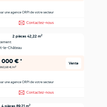
ar une agence ORPI de votre secteur
Contactez-nous
2
2 pièces 42,22 m
tement
-le-Château
 000 € *
Vente
2
 960,68 €/m
ar une agence ORPI de votre secteur
Contactez-nous
2
4 pièces 89,21 m