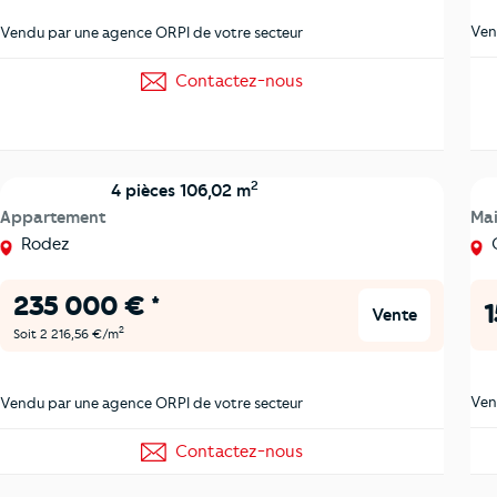
Ven
Vendu par une agence ORPI de votre secteur
Contactez-nous
2
4 pièces 106,02 m
Appartement
Ma
Rodez
C
235 000 € *
1
Vente
2
Soit 2 216,56 €/m
Ven
Vendu par une agence ORPI de votre secteur
Contactez-nous