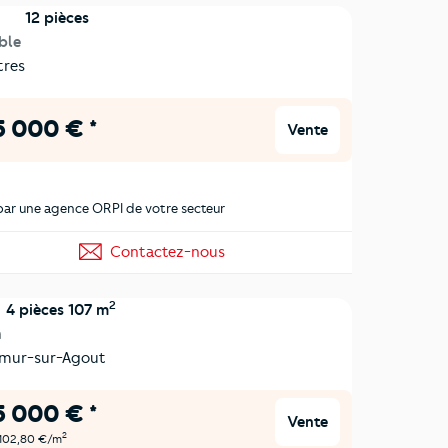
12 pièces
ble
res
 000 € *
Vente
ar une agence ORPI de votre secteur
Contactez-nous
2
4 pièces 107 m
n
mur-sur-Agout
 000 € *
Vente
2
 102,80 €/m