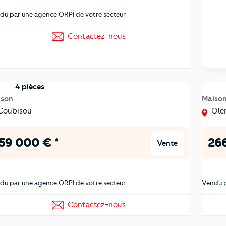
du par une agence ORPI de votre secteur
Contactez-nous
4 pièces
ison
Maiso
oubisou
Ole
59 000 € *
266
Vente
du par une agence ORPI de votre secteur
Vendu p
Contactez-nous