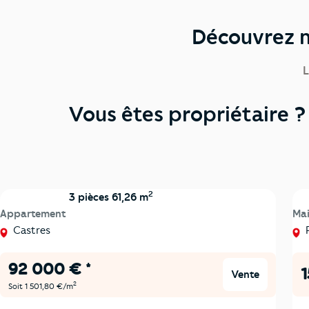
Découvrez n
L
Vous êtes propriétaire ? 
2
3 pièces 61,26 m
Appartement
Ma
Castres
92 000 € *
1
Vente
2
Soit 1 501,80 €/m