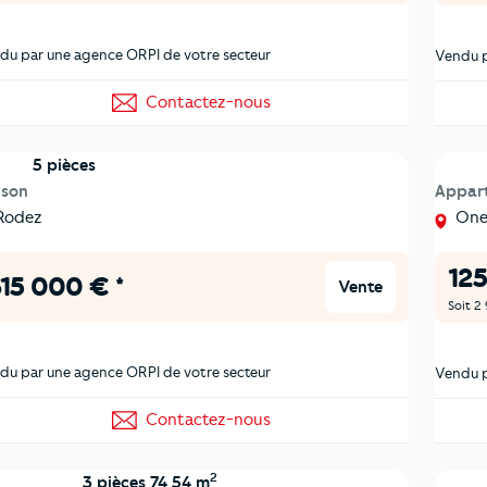
du par une agence ORPI de votre secteur
Vendu p
Contactez-nous
5 pièces
ison
Appar
Rodez
Onet
125
15 000 € *
Vente
Soit 2
du par une agence ORPI de votre secteur
Vendu p
Contactez-nous
2
3 pièces 74,54 m