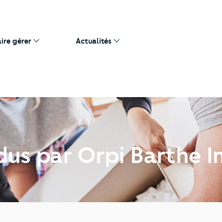
aire gérer
Actualités
dus par Orpi Barthe 