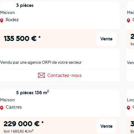
3 pièces
Maison
Ma
Rodez
135 500 € *
Vente
So
Vendu par une agence ORPI de votre secteur
Ven
Contactez-nous
2
5 pièces 136 m
Maison
Loc
Castres
C
229 000 € *
Vente
2
Soit 1 683,82 €/m
So