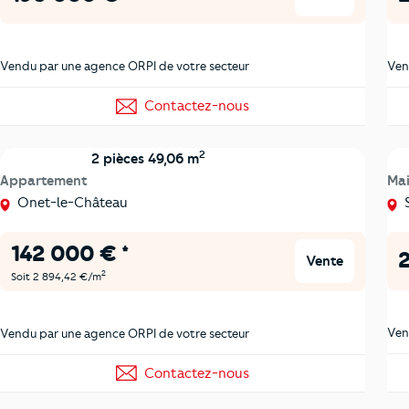
Vendu par une agence ORPI de votre secteur
Ven
Contactez-nous
2
2 pièces 49,06 m
Appartement
Ma
Onet-le-Château
S
142 000 € *
2
Vente
2
Soit 2 894,42 €/m
Ven
Vendu par une agence ORPI de votre secteur
Contactez-nous