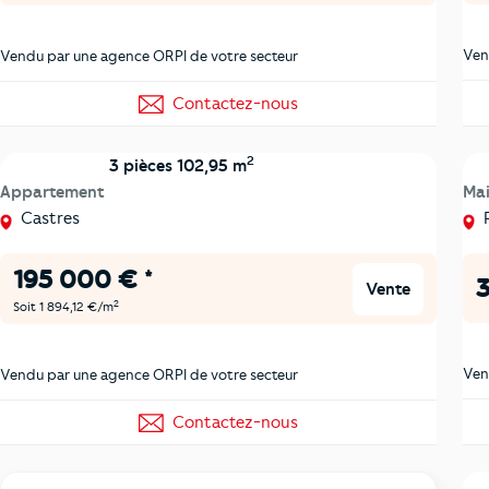
Ven
Vendu par une agence ORPI de votre secteur
Contactez-nous
2
3 pièces 102,95 m
Appartement
Ma
Castres
195 000 € *
3
Vente
2
Soit 1 894,12 €/m
Ven
Vendu par une agence ORPI de votre secteur
Contactez-nous