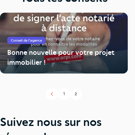
Conseil de l'agence
Bonne nouvelle pour votre projet
immobilier !
1
2
Page
Page
Suivez nous sur nos