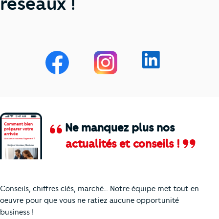
réseaux !
Ne manquez plus nos
actualités et conseils !
Comment je vais faire pour suivre le marc
Conseils, chiffres clés, marché… Notre équipe met tout en
oeuvre pour que vous ne ratiez aucune opportunité
business !