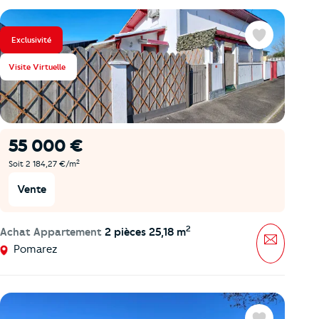
Exclusivité
Favoris
Visite Virtuelle
55 000 €
2
Soit 2 184,27 €/m
Vente
2
Achat Appartement
2 pièces 25,18 m
Message
Pomarez