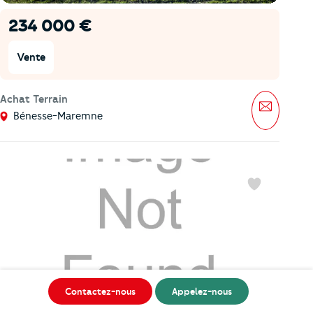
234 000 €
Vente
Achat Terrain
Message
Bénesse-Maremne
Favoris
205 000 €
Contactez-nous
Appelez-nous