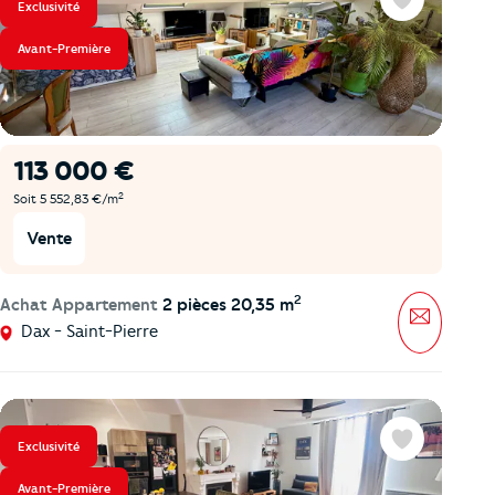
Exclusivité
Favoris
Avant-Première
113 000 €
2
Soit 5 552,83 €/m
Vente
2
Achat Appartement
2 pièces 20,35 m
Message
Dax - Saint-Pierre
Exclusivité
Favoris
Avant-Première