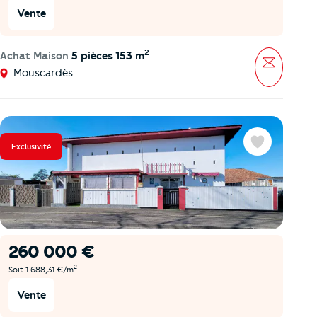
Vente
2
Achat Maison
5 pièces 153 m
Message
Mouscardès
Exclusivité
Favoris
260 000 €
2
Soit 1 688,31 €/m
Vente