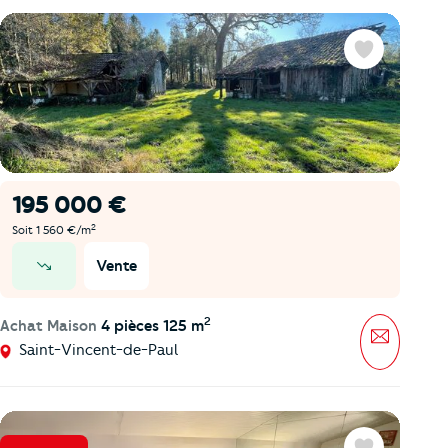
Favoris
195 000 €
2
Soit 1 560 €/m
Vente
prix en baisse
2
Achat Maison
4 pièces 125 m
Message
Saint-Vincent-de-Paul