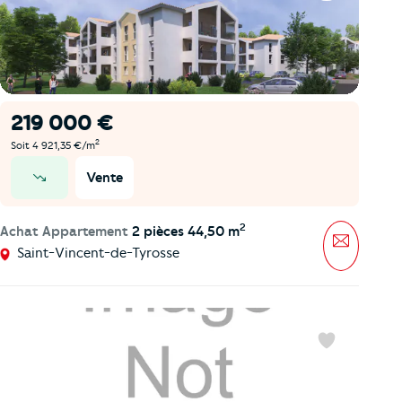
219 000 €
2
Soit 4 921,35 €/m
Vente
prix en baisse
2
Achat Appartement
2 pièces 44,50 m
Message
Saint-Vincent-de-Tyrosse
Favoris