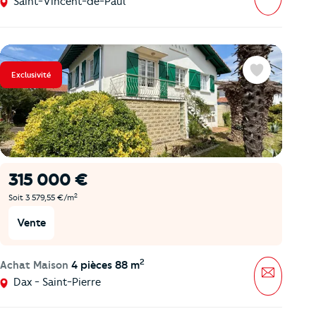
Saint-Vincent-de-Paul
Exclusivité
Favoris
315 000 €
2
Soit 3 579,55 €/m
Vente
2
Achat Maison
4 pièces 88 m
Message
Dax - Saint-Pierre