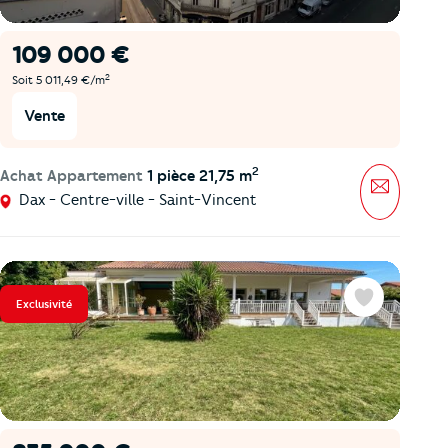
109 000 €
2
Soit 5 011,49 €/m
Vente
2
Achat Appartement
1 pièce 21,75 m
Message
Dax - Centre-ville - Saint-Vincent
Exclusivité
Favoris