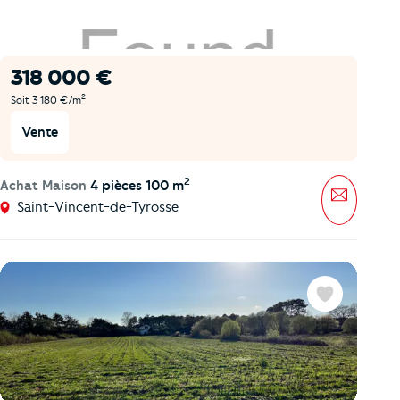
318 000 €
2
Soit 3 180 €/m
Vente
2
Achat Maison
4 pièces 100 m
Message
Saint-Vincent-de-Tyrosse
Favoris