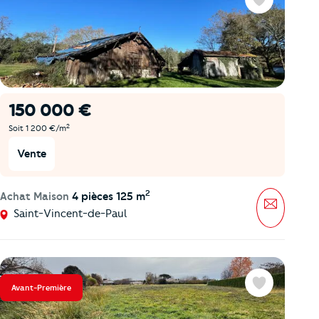
Favoris
150 000 €
2
Soit 1 200 €/m
Vente
2
Achat Maison
4 pièces 125 m
Message
Saint-Vincent-de-Paul
Avant-Première
Favoris