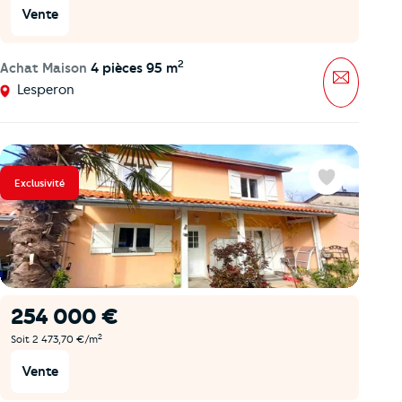
Vente
2
Achat Maison
4 pièces 95 m
Message
Lesperon
Exclusivité
Favoris
254 000 €
2
Soit 2 473,70 €/m
Vente