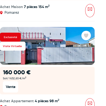
2
Achat Maison
7 pièces 154 m
Message
Pomarez
Exclusivité
Favoris
Visite Virtuelle
160 000 €
2
Soit 1 632,65 €/m
Vente
2
Achat Appartement
4 pièces 98 m
Message