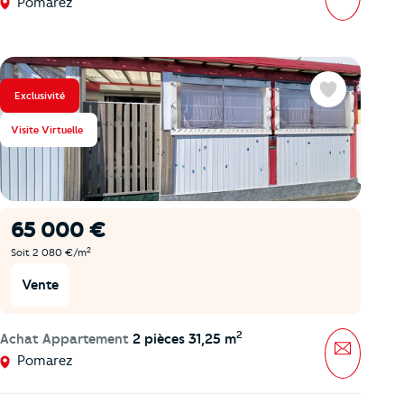
Pomarez
Exclusivité
Favoris
Visite Virtuelle
65 000 €
2
Soit 2 080 €/m
Vente
2
Achat Appartement
2 pièces 31,25 m
Message
Pomarez