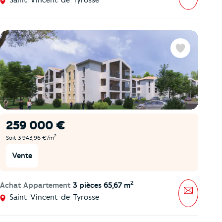
Favoris
259 000 €
2
Soit 3 943,96 €/m
Vente
2
Achat Appartement
3 pièces 65,67 m
Message
Saint-Vincent-de-Tyrosse