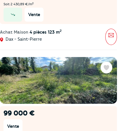
2
Soit 2 430,89 €/m
Vente
prix en baisse
2
Achat Maison
4 pièces 123 m
Message
Dax - Saint-Pierre
Favoris
99 000 €
Vente