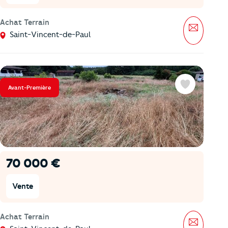
Achat Terrain
Message
Saint-Vincent-de-Paul
Avant-Première
Favoris
70 000 €
Vente
Achat Terrain
Message