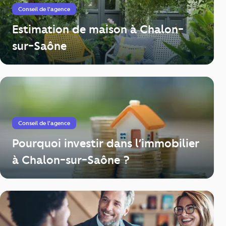
Conseil de l'agence
Estimation de maison à Chalon-
sur-Saône
Conseil de l'agence
Pourquoi investir dans l’immobilier
à Chalon-sur-Saône ?