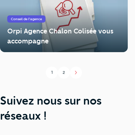
Conseil de l'agence
Orpi Agence Chalon Colisée vous
accompagne
1
2
Page
Page
Suivez nous sur nos
réseaux !