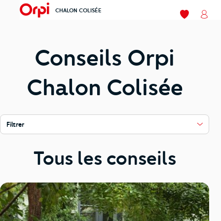
CHALON COLISÉE
menu
Mes favoris
Mon
Conseils Orpi
Chalon Colisée
Filtrer
Tous les conseils