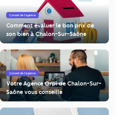
Conseil de l'agence
Comment évaluer le bon prix de
son bien à Chalon-Sur-Saône
Conseil de l'agence
Votre Agence Orpi de Chalon-Sur-
Saône vous conseille