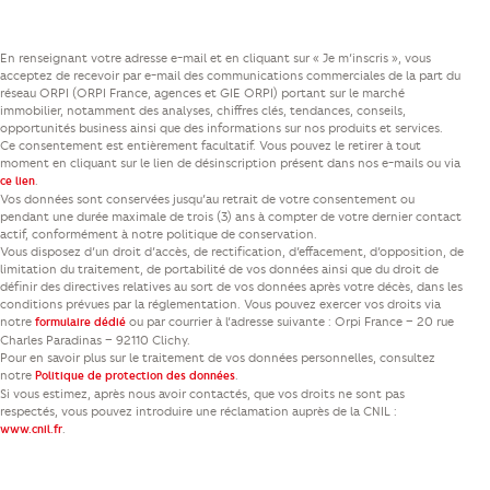
En renseignant votre adresse e-mail et en cliquant sur « Je m’inscris », vous
acceptez de recevoir par e-mail des communications commerciales de la part du
réseau ORPI (ORPI France, agences et GIE ORPI) portant sur le marché
immobilier, notamment des analyses, chiffres clés, tendances, conseils,
opportunités business ainsi que des informations sur nos produits et services.
Ce consentement est entièrement facultatif. Vous pouvez le retirer à tout
moment en cliquant sur le lien de désinscription présent dans nos e-mails ou via
.
ce lien
Vos données sont conservées jusqu’au retrait de votre consentement ou
pendant une durée maximale de trois (3) ans à compter de votre dernier contact
actif, conformément à notre politique de conservation.
Vous disposez d’un droit d’accès, de rectification, d’effacement, d’opposition, de
limitation du traitement, de portabilité de vos données ainsi que du droit de
définir des directives relatives au sort de vos données après votre décès, dans les
conditions prévues par la réglementation. Vous pouvez exercer vos droits via
notre
ou par courrier à l’adresse suivante : Orpi France – 20 rue
formulaire dédié
Charles Paradinas – 92110 Clichy.
Pour en savoir plus sur le traitement de vos données personnelles, consultez
notre
.
Politique de protection des données
Si vous estimez, après nous avoir contactés, que vos droits ne sont pas
respectés, vous pouvez introduire une réclamation auprès de la CNIL :
.
www.cnil.fr