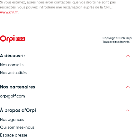
Si vous estimez, après nous avoir contactés, que vos droits ne sont pas
respectés, vous pouvez introduire une réclamation auprès de la CNIL :
.
www.cnil.fr
Copyright 2026 Orpi.
Tous droits réservés.
A découvrir
Nos conseils
Nos actualités
Nos partenaires
orpigolf.com
À propos d’Orpi
Nos agences
Qui sommes-nous
Espace presse