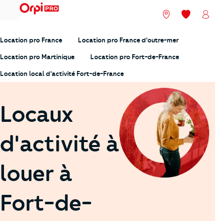
menu
Nos agences
Mes favori
Mon
Location pro France
Location pro France d'outre-mer
Location pro Martinique
Location pro Fort-de-France
Location local d'activité Fort-de-France
Locaux
d'activité à
louer à
Fort-de-