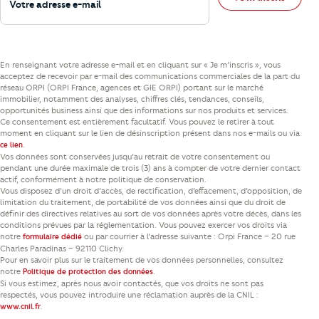
En renseignant votre adresse e-mail et en cliquant sur « Je m’inscris », vous
acceptez de recevoir par e-mail des communications commerciales de la part du
réseau ORPI (ORPI France, agences et GIE ORPI) portant sur le marché
immobilier, notamment des analyses, chiffres clés, tendances, conseils,
opportunités business ainsi que des informations sur nos produits et services.
Ce consentement est entièrement facultatif. Vous pouvez le retirer à tout
moment en cliquant sur le lien de désinscription présent dans nos e-mails ou via
.
ce lien
Vos données sont conservées jusqu’au retrait de votre consentement ou
pendant une durée maximale de trois (3) ans à compter de votre dernier contact
actif, conformément à notre politique de conservation.
Vous disposez d’un droit d’accès, de rectification, d’effacement, d’opposition, de
limitation du traitement, de portabilité de vos données ainsi que du droit de
définir des directives relatives au sort de vos données après votre décès, dans les
conditions prévues par la réglementation. Vous pouvez exercer vos droits via
notre
ou par courrier à l’adresse suivante : Orpi France – 20 rue
formulaire dédié
Charles Paradinas – 92110 Clichy.
Pour en savoir plus sur le traitement de vos données personnelles, consultez
notre
.
Politique de protection des données
Si vous estimez, après nous avoir contactés, que vos droits ne sont pas
respectés, vous pouvez introduire une réclamation auprès de la CNIL :
.
www.cnil.fr