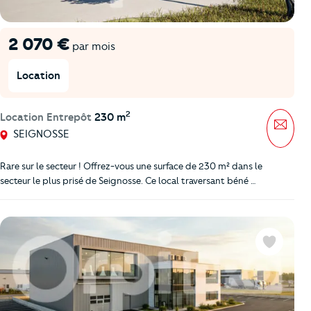
2 070 €
par mois
Location
2
Location Entrepôt
230 m
Mess
SEIGNOSSE
Rare sur le secteur ! Offrez-vous une surface de 230 m² dans le
secteur le plus prisé de Seignosse. Ce local traversant béné …
Favoris