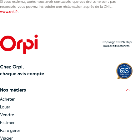
Si vous estimez, après nous avoir contactés, que vos droits ne sont pas
respectés, vous pouvez introduire une réclamation auprès de la CNIL :
.
www.cnil.fr
Copyright 2026 Orpi.
Tous droits réservés.
Chez Orpi,
chaque avis compte
Nos métiers
Acheter
Louer
Vendre
Estimer
Faire gérer
Viager