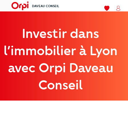
DAVEAU CONSEIL
menu
Mes favoris
Mon
Investir dans
l’immobilier à Lyon
avec Orpi Daveau
Conseil