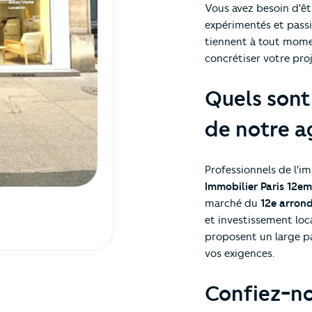
Vous avez besoin d'ê
expérimentés et passi
tiennent à tout momen
concrétiser votre pro
Quels sont
de notre a
Professionnels de l'imm
Immobilier Paris 12e
marché du
12e arrond
et investissement loca
proposent un large pa
vos exigences.
Confiez-no