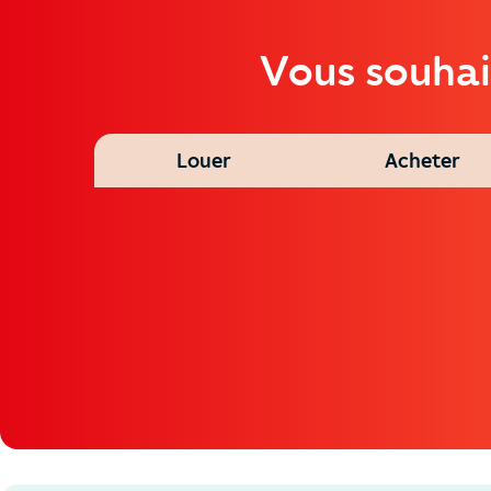
Vous souhai
Louer
Acheter