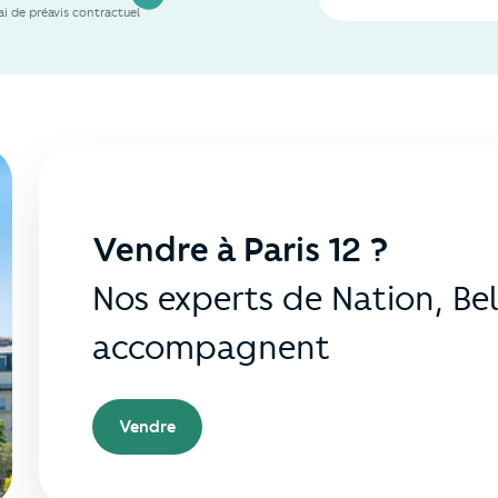
i de préavis contractuel
Vendre à Paris 12 ?
Nos experts de Nation, Bel
accompagnent
Vendre