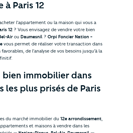
 à Paris 12
'acheter l'appartement ou la maison qui vous a
aris 12
? Vous envisagez de vendre votre bien
Bel-Air
ou
Daumesnil
?
Orpi Foncier Nation -
me
vous permet de réaliser votre transaction dans
s favorables, de l'analyse de vos besoins jusqu'à la
initif.
 bien immobilier dans
s les plus prisés de Paris
stes du marché immobilier du
12e arrondissement
,
ppartements et maisons à vendre dans les