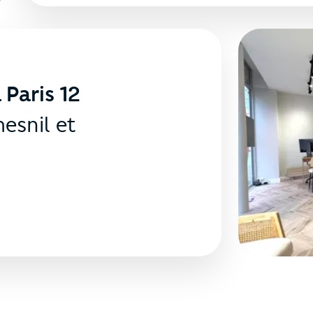
 Paris 12
esnil et