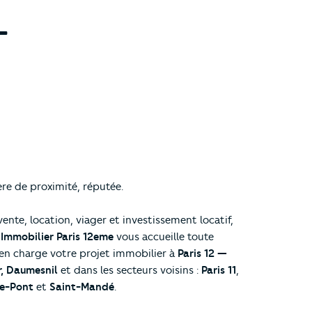
-
re de proximité, réputée.
vente, location, viager et investissement locatif,
 Immobilier Paris 12eme
vous accueille toute
en charge votre projet immobilier à
Paris 12 —
r, Daumesnil
et dans les secteurs voisins :
Paris 11
,
e-Pont
et
Saint-Mandé
.