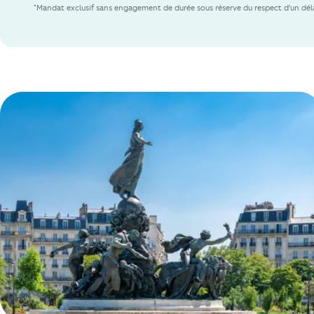
*Mandat exclusif sans engagement de durée sous réserve du respect d'un déla