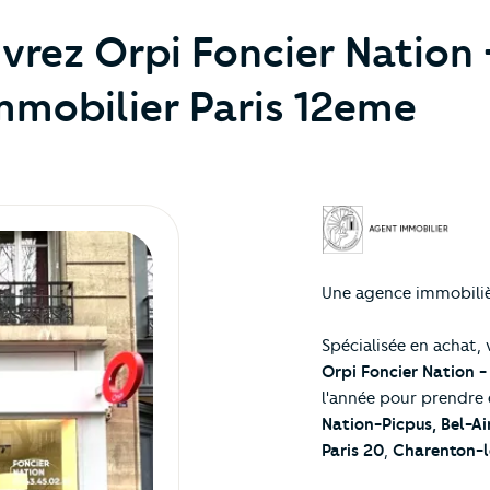
vrez Orpi Foncier Nation 
mmobilier Paris 12eme
Une agence immobiliè
Spécialisée en achat, 
Orpi Foncier Nation -
l'année pour prendre 
Nation-Picpus, Bel-Ai
Paris 20
,
Charenton-l