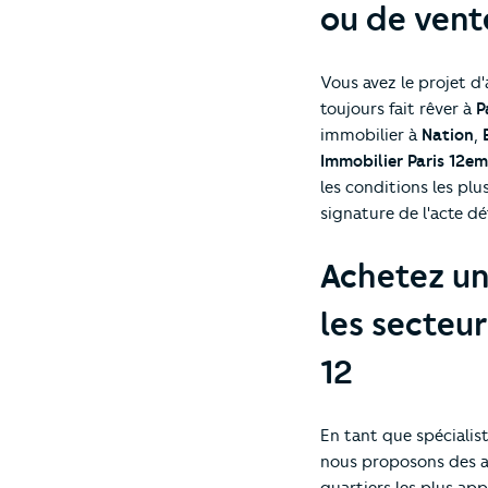
ou de vente
Vous avez le projet d
toujours fait rêver à
P
immobilier à
Nation
,
Immobilier Paris 12e
les conditions les plu
signature de l'acte déf
Achetez un
les secteur
12
En tant que spéciali
nous proposons des a