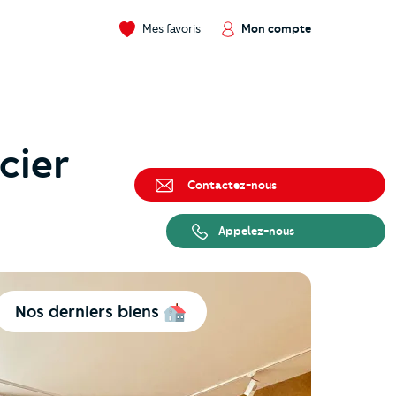
Mes favoris
Mon compte
cier
Contactez-nous
Appelez-nous
Nos derniers biens