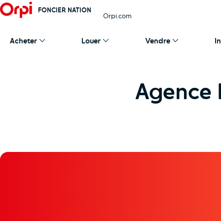
FONCIER NATION
Orpi.com
Acheter
Louer
Vendre
I
Agence 