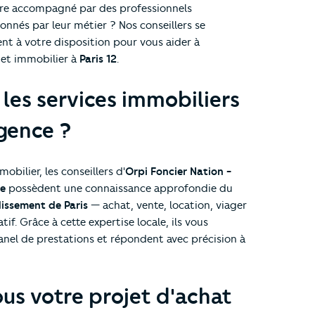
tre accompagné par des professionnels
onnés par leur métier ? Nos conseillers se
t à votre disposition pour vous aider à
jet immobilier à
Paris 12
.
 les services immobiliers
gence ?
obilier, les conseillers d'
Orpi Foncier Nation -
me
possèdent une connaissance approfondie du
issement de Paris
— achat, vente, location, viager
tif. Grâce à cette expertise locale, ils vous
nel de prestations et répondent avec précision à
us votre projet d'achat