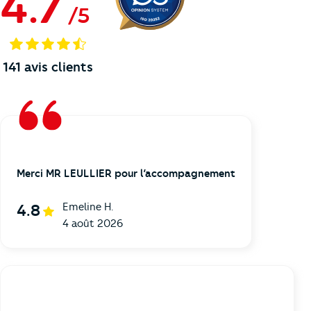
4.7
/
5
141
avis clients
Merci MR LEULLIER pour l’accompagnement
Emeline H.
4.8
4 août 2026