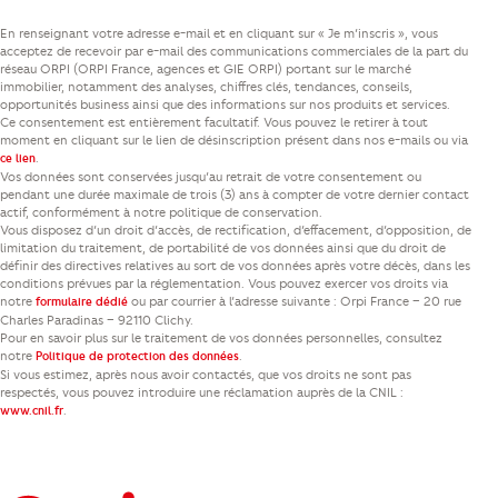
En renseignant votre adresse e-mail et en cliquant sur « Je m’inscris », vous
acceptez de recevoir par e-mail des communications commerciales de la part du
réseau ORPI (ORPI France, agences et GIE ORPI) portant sur le marché
immobilier, notamment des analyses, chiffres clés, tendances, conseils,
opportunités business ainsi que des informations sur nos produits et services.
Ce consentement est entièrement facultatif. Vous pouvez le retirer à tout
moment en cliquant sur le lien de désinscription présent dans nos e-mails ou via
.
ce lien
Vos données sont conservées jusqu’au retrait de votre consentement ou
pendant une durée maximale de trois (3) ans à compter de votre dernier contact
actif, conformément à notre politique de conservation.
Vous disposez d’un droit d’accès, de rectification, d’effacement, d’opposition, de
limitation du traitement, de portabilité de vos données ainsi que du droit de
définir des directives relatives au sort de vos données après votre décès, dans les
conditions prévues par la réglementation. Vous pouvez exercer vos droits via
notre
ou par courrier à l’adresse suivante : Orpi France – 20 rue
formulaire dédié
Charles Paradinas – 92110 Clichy.
Pour en savoir plus sur le traitement de vos données personnelles, consultez
notre
.
Politique de protection des données
Si vous estimez, après nous avoir contactés, que vos droits ne sont pas
respectés, vous pouvez introduire une réclamation auprès de la CNIL :
.
www.cnil.fr