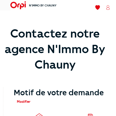
N'IMMO BY CHAUNY
menu
Mes favori
Mon
Contactez notre
agence N'Immo By
Chauny
Motif de votre demande
Modifier