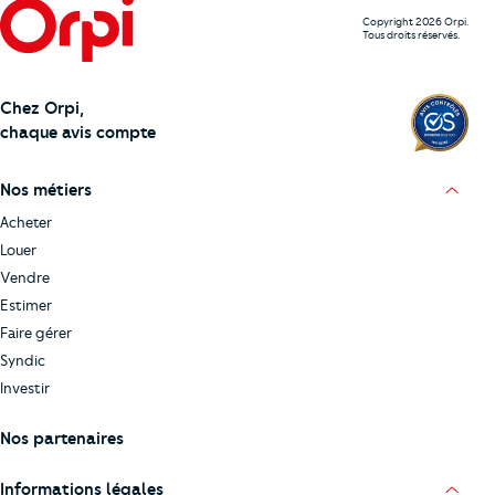
Copyright 2026 Orpi.
Tous droits réservés.
Chez Orpi,
chaque avis compte
Nos métiers
Acheter
Louer
Vendre
Estimer
Faire gérer
Syndic
Investir
Nos partenaires
Informations légales