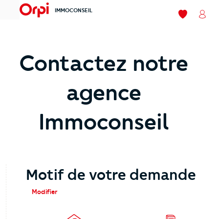
IMMOCONSEIL
menu
Mes favoris
Mon
Contactez notre
agence
Immoconseil
Motif de votre demande
Modifier