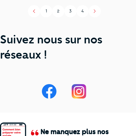
1
2
3
4
Page
Page
Page
Page
Suivez nous sur nos
réseaux !
Ne manquez plus nos