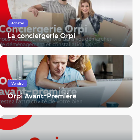
Acheter
La conciergerie Orpi
Vendre
Orpi Avant-Première