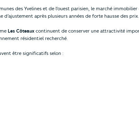
s des Yvelines et de l’ouest parisien, le marché immobilier
 d’ajustement après plusieurs années de forte hausse des prix.
omme
Les Côteaux
continuent de conserver une attractivité impo
ionnement résidentiel recherché.
vent être significatifs selon :