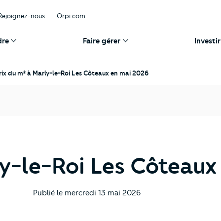
Rejoignez-nous
Orpi.com
dre
Faire gérer
Investir
rix du m² à Marly-le-Roi Les Côteaux en mai 2026
ly-le-Roi Les Côteau
Publié le
mercredi 13 mai 2026