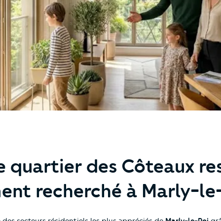
e quartier des Côteaux re
ent recherché à Marly-le