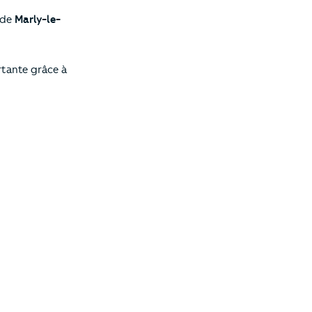
 de
Marly-le-
rtante grâce à