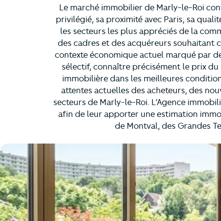
Le marché immobilier de Marly-le-Roi con
privilégié, sa proximité avec Paris, sa qual
les secteurs les plus appréciés de la comm
des cadres et des acquéreurs souhaitant con
contexte économique actuel marqué par des
sélectif, connaître précisément le prix d
immobilière dans les meilleures condition
attentes actuelles des acheteurs, des nouv
secteurs de Marly-le-Roi. L’Agence immobi
afin de leur apporter une estimation immo
de Montval, des Grandes Ter