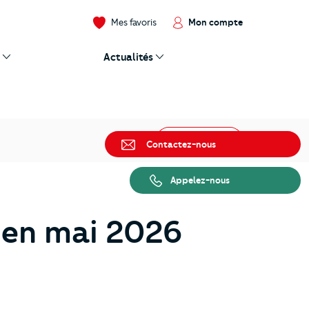
Mes favoris
Mon compte
Actualités
Partager
Contactez-nous
Appelez-nous
x en mai 2026