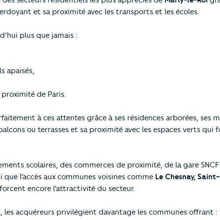
e des secteurs résidentiels les plus appréciés de
Marly-le-Roi
gr
doyant et sa proximité avec les transports et les écoles.
’hui plus que jamais :
s apaisés,
à proximité de Paris.
faitement à ces attentes grâce à ses résidences arborées, ses 
alcons ou terrasses et sa proximité avec les espaces verts qui f
ments scolaires, des commerces de proximité, de la gare SNCF 
nsi que l’accès aux communes voisines comme
Le Chesnay, Saint
forcent encore l’attractivité du secteur.
, les acquéreurs privilégient davantage les communes offrant :