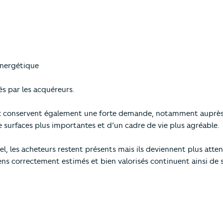
nergétique
s par les acquéreurs.
x
conservent également une forte demande, notamment auprès 
de surfaces plus importantes et d’un cadre de vie plus agréable.
, les acheteurs restent présents mais ils deviennent plus attent
iens correctement estimés et bien valorisés continuent ainsi de 