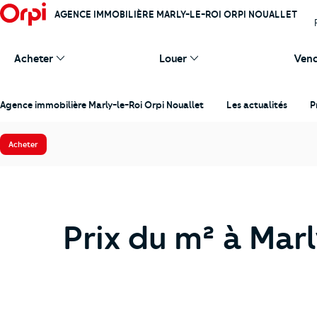
AGENCE IMMOBILIÈRE MARLY-LE-ROI ORPI NOUALLET
Acheter
Louer
Ven
Agence immobilière Marly-le-Roi Orpi Nouallet
Les actualités
P
Acheter
Prix du m² à Mar