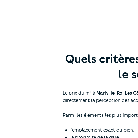
Quels critère
le 
Le prix du m² à
Marly-le-Roi Les C
directement la perception des acq
Parmi les éléments les plus import
l’emplacement exact du bien,
la proximité de la gare,