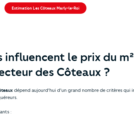
Estimation Les Côteaux Marly-le-Roi
s influencent le prix du m
secteur des Côteaux ?
ôteaux
dépend aujourd’hui d’un grand nombre de critères qui i
uéreurs.
ants :