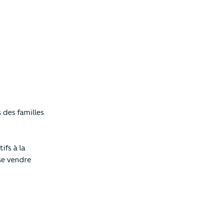
des familles
ifs à la
se vendre