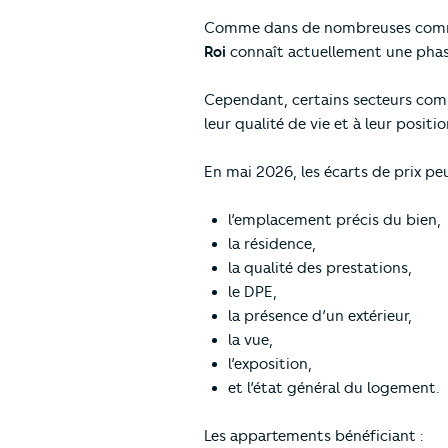
Comme dans de nombreuses commune
Roi
connaît actuellement une phase
Cependant, certains secteurs c
leur qualité de vie et à leur posit
En mai 2026, les écarts de prix peu
l’emplacement précis du bien,
la résidence,
la qualité des prestations,
le DPE,
la présence d’un extérieur,
la vue,
l’exposition,
et l’état général du logement.
Les appartements bénéficiant :