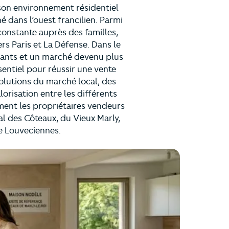
son environnement résidentiel
é dans l’ouest francilien. Parmi
constante auprès des familles,
rs Paris et La Défense. Dans le
eants et un marché devenu plus
sentiel pour réussir une vente
olutions du marché local, des
orisation entre les différents
ment les propriétaires vendeurs
l des Côteaux, du Vieux Marly,
de Louveciennes.