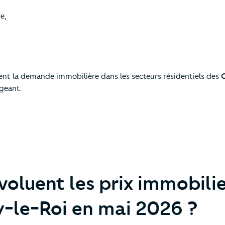
e,
ient la demande immobilière dans les secteurs résidentiels des
geant.
luent les prix immobilie
y-le-Roi en mai 2026 ?