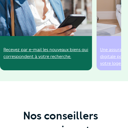
Recevez par e-mail les nouveaux biens qui
Une assurance
correspondent à votre recherche.
digitale pour
votre logeme
Nos conseillers