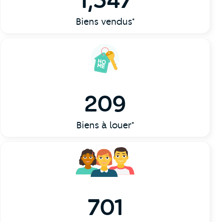
1,547
Biens vendus*
209
Biens à louer*
701