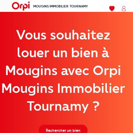
MOUGINS IMMOBILIER TOURNAMY
menu
Mes favori
Mon
Vous souhaitez
louer un bien à
Mougins avec Orpi
Mougins Immobilier
Tournamy ?
Rechercher un bien