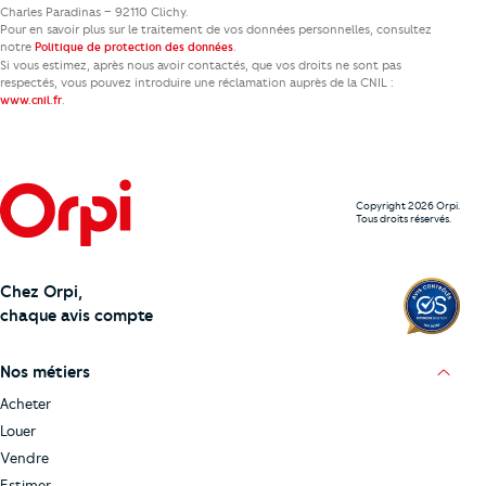
Charles Paradinas – 92110 Clichy.
Pour en savoir plus sur le traitement de vos données personnelles, consultez
notre
.
Politique de protection des données
Si vous estimez, après nous avoir contactés, que vos droits ne sont pas
respectés, vous pouvez introduire une réclamation auprès de la CNIL :
.
www.cnil.fr
Copyright 2026 Orpi.
Tous droits réservés.
Chez Orpi,
chaque avis compte
Nos métiers
Acheter
Louer
Vendre
Estimer