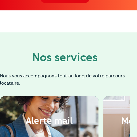
Nos services
Nous vous accompagnons tout au long de votre parcours
locataire.
Alerte mail
Mon
h