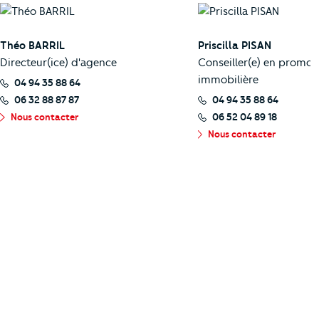
Théo BARRIL
Priscilla PISAN
Directeur(ice) d'agence
Conseiller(e) en promot
immobilière
04 94 35 88 64
06 32 88 87 87
04 94 35 88 64
Nous contacter
06 52 04 89 18
Nous contacter