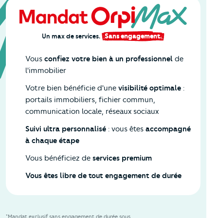
Un max de services.
Sans engagement.
Vous
confiez votre bien à un professionnel
de
l'immobilier
Votre bien bénéficie d'une
visibilité optimale
:
portails immobiliers, fichier commun,
communication locale, réseaux sociaux
Suivi ultra personnalisé
: vous êtes
accompagné
à chaque étape
Vous bénéficiez de
services premium
Vous êtes libre de tout engagement de durée
*Mandat exclusif sans engagement de durée sous