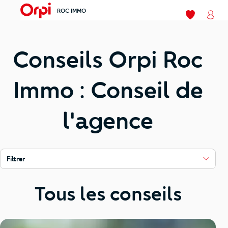
ROC IMMO
menu
Mes favoris
Mon
Conseils Orpi Roc
Immo : Conseil de
l'agence
Filtrer
Tous les conseils