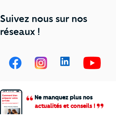
Suivez nous sur nos
réseaux !
Ne manquez plus nos
actualités et conseils !