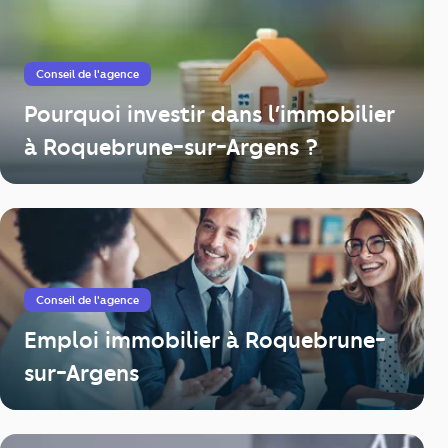
Conseil de l'agence
Pourquoi investir dans l’immobilier
à Roquebrune-sur-Argens ?
Conseil de l'agence
Emploi immobilier à Roquebrune-
sur-Argens